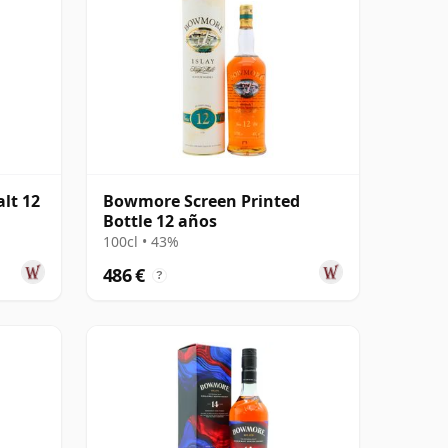
lt 12
Bowmore Screen Printed
Bottle 12 años
100cl • 43%
486 €
?