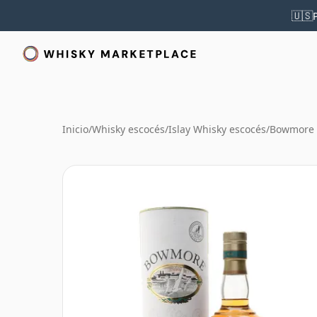
🇺🇸
Inicio
/
Whisky escocés
/
Islay Whisky escocés
/
Bowmore 