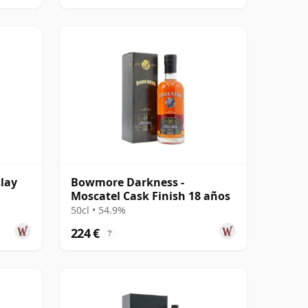
lay
Bowmore Darkness -
Moscatel Cask Finish 18 años
50cl • 54.9%
224 €
?