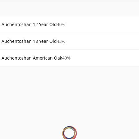
Auchentoshan 12 Year Old
40%
Auchentoshan 18 Year Old
43%
Auchentoshan American Oak
40%