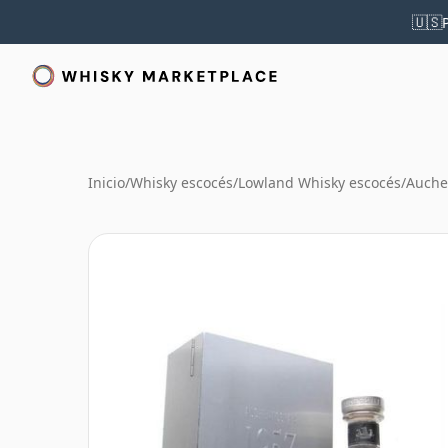
🇺🇸
Inicio
/
Whisky escocés
/
Lowland Whisky escocés
/
Auche