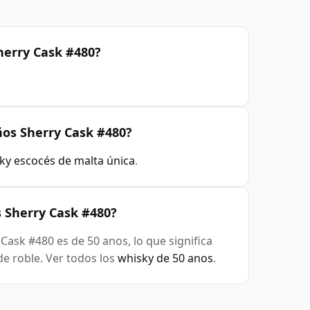
herry Cask #480?
ños Sherry Cask #480?
ky escocés de malta única
.
 Sherry Cask #480?
ask #480 es de 50 anos, lo que significa
e roble. Ver todos los
whisky de 50 anos
.