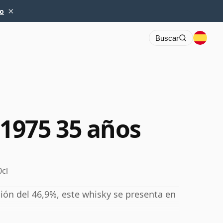
×
io
Buscar
1975 35 años
0cl
ón del 46,9%, este whisky se presenta en