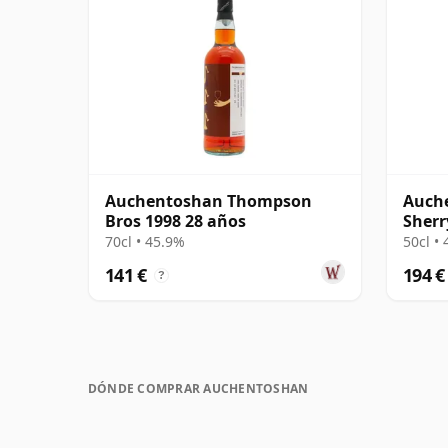
Auchentoshan Thompson
Auche
Bros 1998 28 años
Sherr
70cl • 45.9%
50cl •
141 €
194 €
?
DÓNDE COMPRAR AUCHENTOSHAN