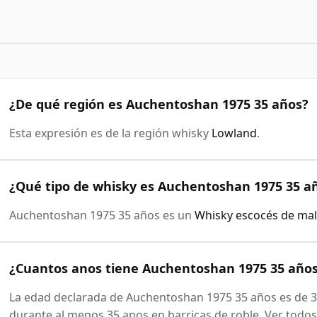
¿De qué región es Auchentoshan 1975 35 años?
Esta expresión es de la región whisky
Lowland
.
¿Qué tipo de whisky es Auchentoshan 1975 35 a
Auchentoshan 1975 35 años es un
Whisky escocés de mal
¿Cuantos anos tiene Auchentoshan 1975 35 año
La edad declarada de Auchentoshan 1975 35 años es de 3
durante al menos 35 anos en barricas de roble. Ver todos