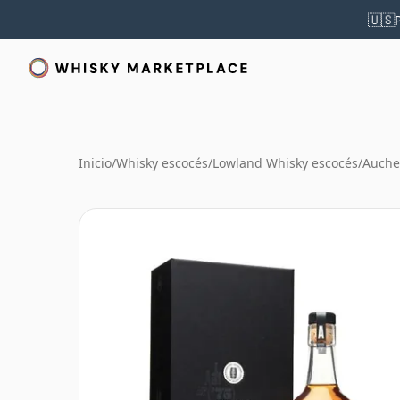
🇺🇸
Inicio
/
Whisky escocés
/
Lowland Whisky escocés
/
Auche