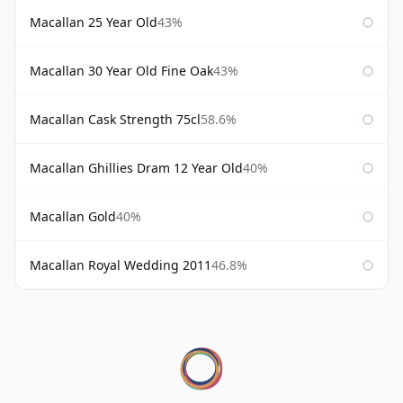
Macallan 25 Year Old
43%
Macallan 30 Year Old Fine Oak
43%
Macallan Cask Strength 75cl
58.6%
Macallan Ghillies Dram 12 Year Old
40%
Macallan Gold
40%
Macallan Royal Wedding 2011
46.8%