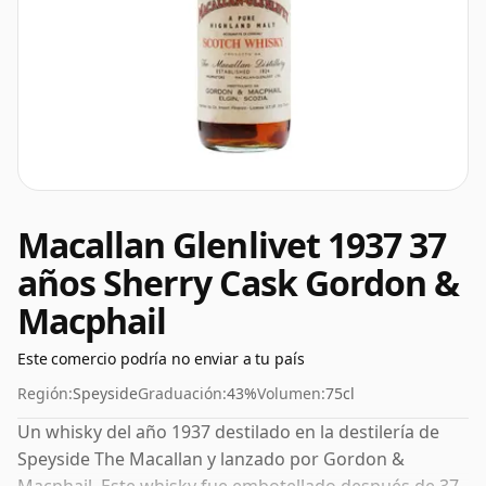
Macallan Glenlivet 1937 37
años Sherry Cask Gordon &
Macphail
Este comercio podría no enviar a tu país
Región:
Speyside
Graduación:
43%
Volumen:
75cl
Un whisky del año 1937 destilado en la destilería de
Speyside The Macallan y lanzado por Gordon &