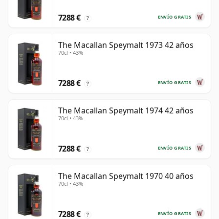
7288 €
ENVÍO GRATIS
?
The Macallan Speymalt 1973 42 años
70cl • 43%
7288 €
ENVÍO GRATIS
?
The Macallan Speymalt 1974 42 años
70cl • 43%
7288 €
ENVÍO GRATIS
?
The Macallan Speymalt 1970 40 años
70cl • 43%
7288 €
ENVÍO GRATIS
?