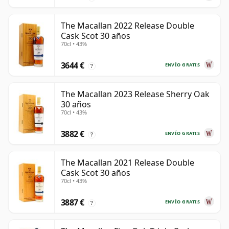
The Macallan 2022 Release Double
Cask Scot 30 años
70cl • 43%
3644 €
ENVÍO GRATIS
?
The Macallan 2023 Release Sherry Oak
30 años
70cl • 43%
3882 €
ENVÍO GRATIS
?
The Macallan 2021 Release Double
Cask Scot 30 años
70cl • 43%
3887 €
ENVÍO GRATIS
?