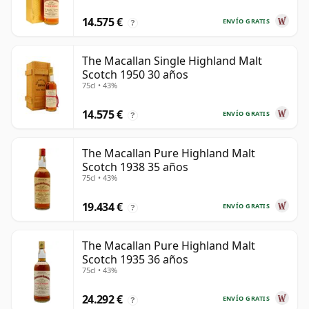
14.575 €
ENVÍO GRATIS
?
The Macallan Single Highland Malt
Scotch 1950 30 años
75cl • 43%
14.575 €
ENVÍO GRATIS
?
The Macallan Pure Highland Malt
Scotch 1938 35 años
75cl • 43%
19.434 €
ENVÍO GRATIS
?
The Macallan Pure Highland Malt
Scotch 1935 36 años
75cl • 43%
24.292 €
ENVÍO GRATIS
?