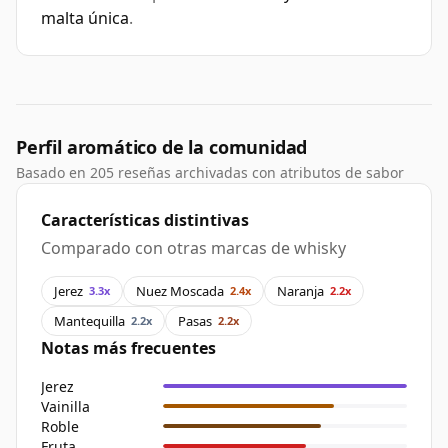
malta única
.
Perfil aromático de la comunidad
Basado en 205 reseñas archivadas con atributos de sabor
Características distintivas
Comparado con otras marcas de whisky
Jerez
Nuez Moscada
Naranja
3.3x
2.4x
2.2x
Mantequilla
Pasas
2.2x
2.2x
Notas más frecuentes
Jerez
Vainilla
Roble
Fruta