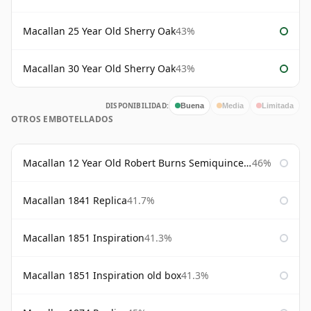
Macallan 25 Year Old Sherry Oak
43%
Macallan 30 Year Old Sherry Oak
43%
DISPONIBILIDAD:
Buena
Media
Limitada
OTROS EMBOTELLADOS
Macallan 12 Year Old Robert Burns Semiquincentenary
46%
Macallan 1841 Replica
41.7%
Macallan 1851 Inspiration
41.3%
Macallan 1851 Inspiration old box
41.3%