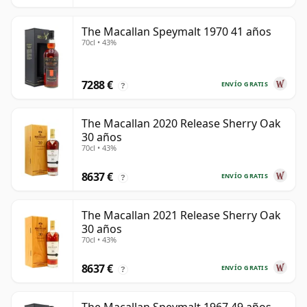
The Macallan Speymalt 1970 41 años
70cl • 43%
7288 €
ENVÍO GRATIS
?
The Macallan 2020 Release Sherry Oak
30 años
70cl • 43%
8637 €
ENVÍO GRATIS
?
The Macallan 2021 Release Sherry Oak
30 años
70cl • 43%
8637 €
ENVÍO GRATIS
?