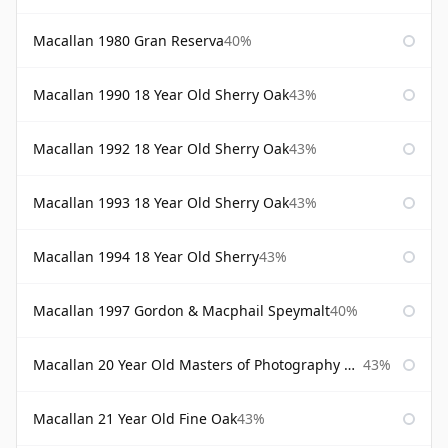
Macallan 1980 Gran Reserva
40%
Macallan 1990 18 Year Old Sherry Oak
43%
Macallan 1992 18 Year Old Sherry Oak
43%
Macallan 1993 18 Year Old Sherry Oak
43%
Macallan 1994 18 Year Old Sherry
43%
Macallan 1997 Gordon & Macphail Speymalt
40%
Macallan 20 Year Old Masters of Photography Albert Watson
43%
Macallan 21 Year Old Fine Oak
43%