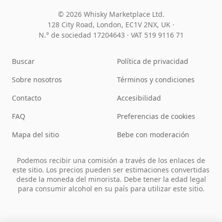
© 2026 Whisky Marketplace Ltd.
128 City Road, London, EC1V 2NX, UK ·
N.° de sociedad 17204643
·
VAT 519 9116 71
Buscar
Política de privacidad
Sobre nosotros
Términos y condiciones
Contacto
Accesibilidad
FAQ
Preferencias de cookies
Mapa del sitio
Bebe con moderación
Podemos recibir una comisión a través de los enlaces de
este sitio. Los precios pueden ser estimaciones convertidas
desde la moneda del minorista. Debe tener la edad legal
para consumir alcohol en su país para utilizar este sitio.