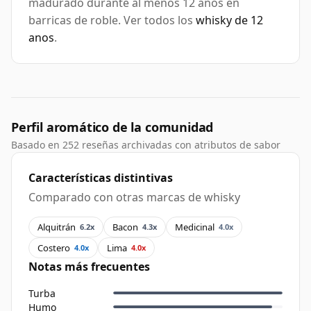
madurado durante al menos 12 anos en
barricas de roble. Ver todos los
whisky de 12
anos
.
Perfil aromático de la comunidad
Basado en 252 reseñas archivadas con atributos de sabor
Características distintivas
Comparado con otras marcas de whisky
Alquitrán
Bacon
Medicinal
6.2x
4.3x
4.0x
Costero
Lima
4.0x
4.0x
Notas más frecuentes
Turba
Humo