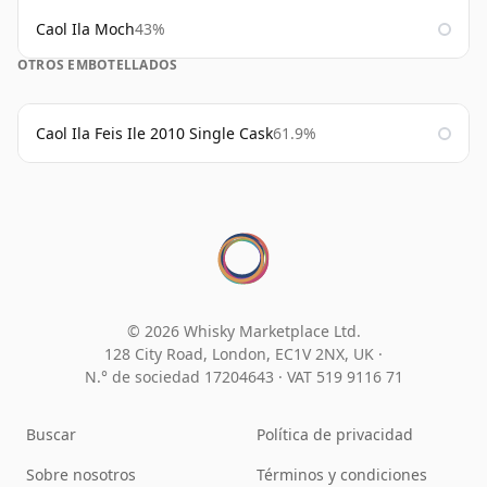
Caol Ila Moch
43%
OTROS EMBOTELLADOS
Caol Ila Feis Ile 2010 Single Cask
61.9%
© 2026 Whisky Marketplace Ltd.
128 City Road, London, EC1V 2NX, UK ·
N.° de sociedad 17204643
·
VAT 519 9116 71
Buscar
Política de privacidad
Sobre nosotros
Términos y condiciones