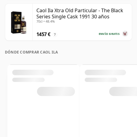
Caol Ila Xtra Old Particular - The Black
Series Single Cask 1991 30 años
70cl • 48.4%
1457 €
ENVÍO GRATIS
?
DÓNDE COMPRAR CAOL ILA