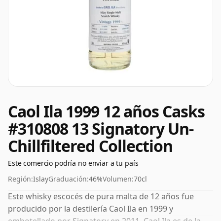
Caol Ila 1999 12 años Casks
#310808 13 Signatory Un-
Chillfiltered Collection
Este comercio podría no enviar a tu país
Región:
Islay
Graduación:
46%
Volumen:
70cl
Este whisky escocés de pura malta de 12 años fue
producido por la destilería Caol Ila en 1999 y