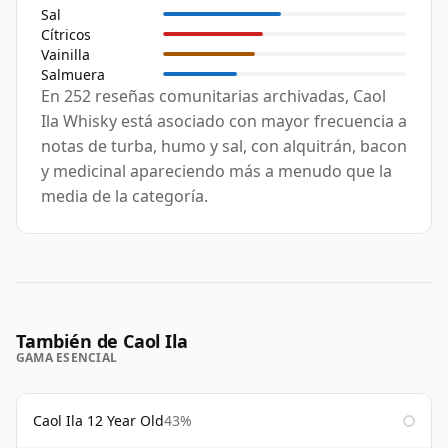
Sal
Cítricos
Vainilla
Salmuera
En 252 reseñas comunitarias archivadas, Caol
Ila Whisky está asociado con mayor frecuencia a
notas de turba, humo y sal, con alquitrán, bacon
y medicinal apareciendo más a menudo que la
media de la categoría.
También de Caol Ila
GAMA ESENCIAL
Caol Ila 12 Year Old
43%