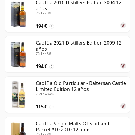
Caol Ila 2016 Distillers Edition 2004 12
años
70cl • 43%
194 €
?
Caol Ila 2021 Distillers Edition 2009 12
años
70cl • 43%
194 €
?
Caol Ila Old Particular - Baltersan Castle
Limited Edition 12 años
70cl • 48.4%
115 €
?
Caol Ila Single Malts Of Scotland -
Parcel #10 2010 12 años
70cl • 48%