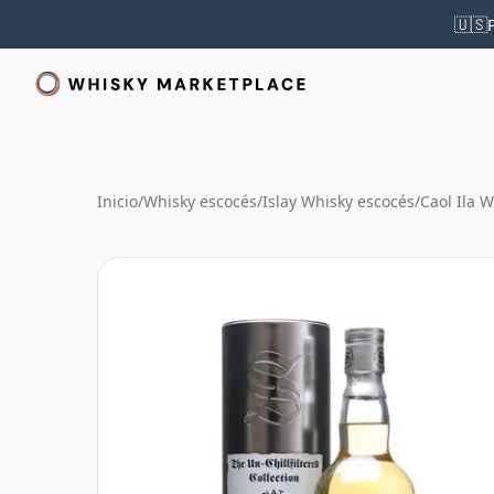
🇺🇸
Inicio
/
Whisky escocés
/
Islay Whisky escocés
/
Caol Ila 