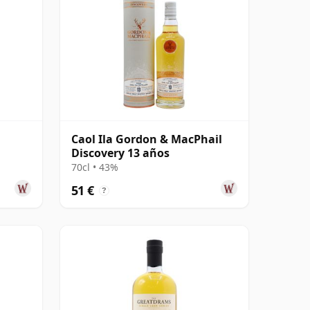
Caol Ila Gordon & MacPhail
Discovery 13 años
70cl • 43%
51 €
?