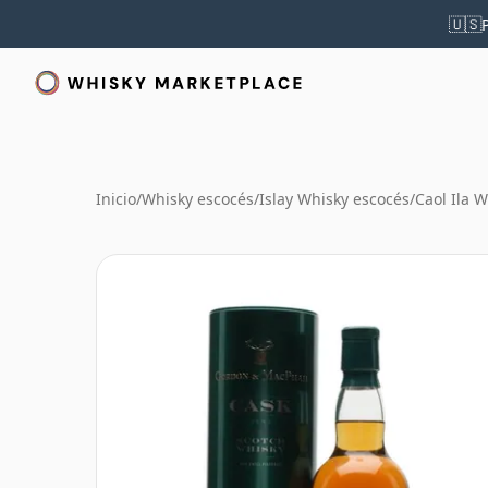
🇺🇸
Inicio
/
Whisky escocés
/
Islay Whisky escocés
/
Caol Ila 