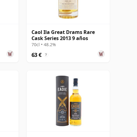
Caol Ila Great Drams Rare
Cask Series 2013 9 años
70cl • 48.2%
63 €
?