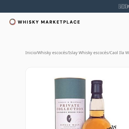
🇺🇸
Inicio
/
Whisky escocés
/
Islay Whisky escocés
/
Caol Ila 