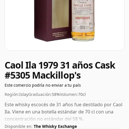
Caol Ila 1979 31 años Cask
#5305 Mackillop's
Este comercio podría no enviar a tu país
Región:
Islay
Graduación:
58%
Volumen:
70cl
Este whisky escocés de 31 años fue destilado por Caol
Ila. Viene en una botella estándar de 70 cl con una
concentración no estándar del 58 %.
Disponible en:
The Whisky Exchange