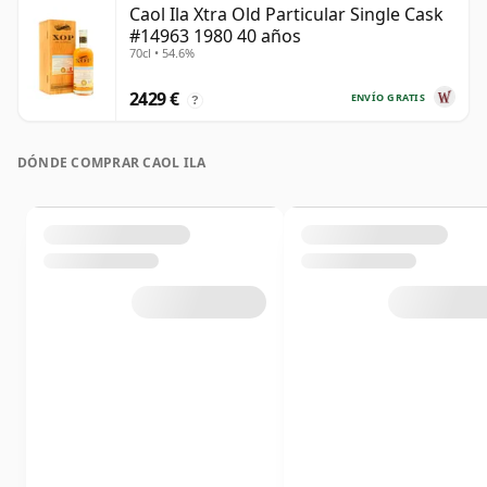
Caol Ila Xtra Old Particular Single Cask
#14963 1980 40 años
70cl • 54.6%
2429 €
ENVÍO GRATIS
?
DÓNDE COMPRAR CAOL ILA