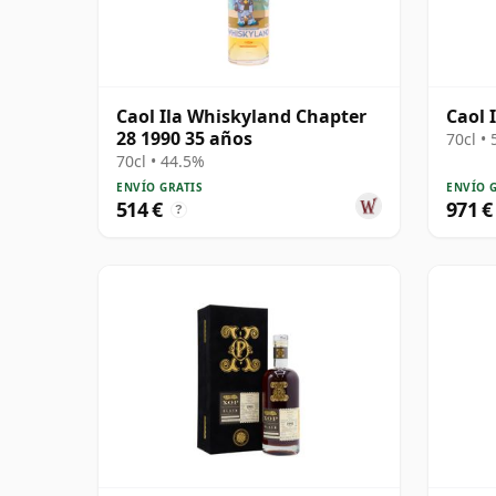
Caol Ila Whiskyland Chapter
Caol I
28 1990 35 años
70cl •
70cl • 44.5%
ENVÍO GRATIS
ENVÍO 
514 €
971 €
?