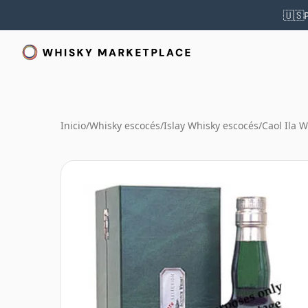
🇺🇸
Inicio
/
Whisky escocés
/
Islay Whisky escocés
/
Caol Ila 