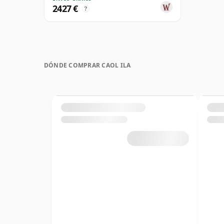
2427 €
?
DÓNDE COMPRAR CAOL ILA