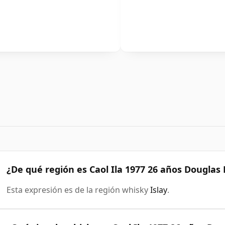
¿De qué región es Caol Ila 1977 26 años Douglas
Esta expresión es de la región whisky
Islay
.