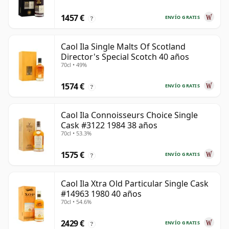
1457 €
ENVÍO GRATIS
?
Caol Ila Single Malts Of Scotland
Director's Special Scotch 40 años
70cl • 49%
1574 €
ENVÍO GRATIS
?
Caol Ila Connoisseurs Choice Single
Cask #3122 1984 38 años
70cl • 53.3%
1575 €
ENVÍO GRATIS
?
Caol Ila Xtra Old Particular Single Cask
#14963 1980 40 años
70cl • 54.6%
2429 €
ENVÍO GRATIS
?