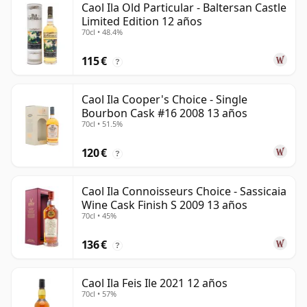
Caol Ila Old Particular - Baltersan Castle
Limited Edition 12 años
70cl • 48.4%
115 €
?
Caol Ila Cooper's Choice - Single
Bourbon Cask #16 2008 13 años
70cl • 51.5%
120 €
?
Caol Ila Connoisseurs Choice - Sassicaia
Wine Cask Finish S 2009 13 años
70cl • 45%
136 €
?
Caol Ila Feis Ile 2021 12 años
70cl • 57%