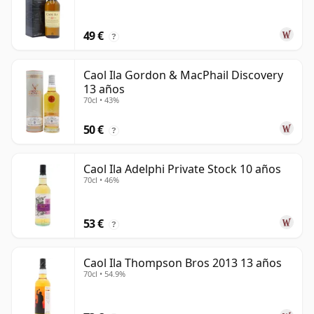
49 €
?
Caol Ila Gordon & MacPhail Discovery
13 años
70cl • 43%
50 €
?
Caol Ila Adelphi Private Stock 10 años
70cl • 46%
53 €
?
Caol Ila Thompson Bros 2013 13 años
70cl • 54.9%