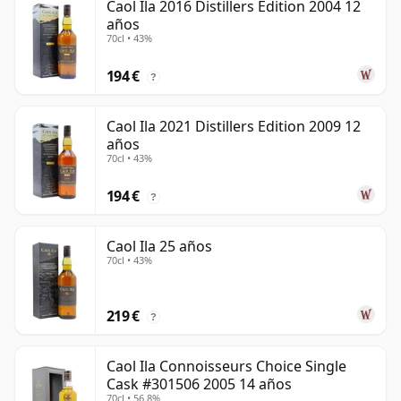
Caol Ila 2016 Distillers Edition 2004 12
años
70cl • 43%
194 €
?
Caol Ila 2021 Distillers Edition 2009 12
años
70cl • 43%
194 €
?
Caol Ila 25 años
70cl • 43%
219 €
?
Caol Ila Connoisseurs Choice Single
Cask #301506 2005 14 años
70cl • 56.8%