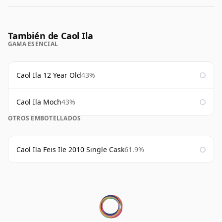
También de Caol Ila
GAMA ESENCIAL
Caol Ila 12 Year Old
43%
Caol Ila Moch
43%
OTROS EMBOTELLADOS
Caol Ila Feis Ile 2010 Single Cask
61.9%