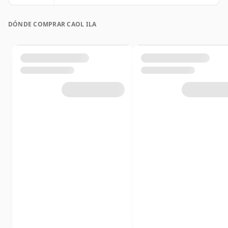
DÓNDE COMPRAR CAOL ILA