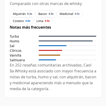
Comparado con otras marcas de whisky
Alquitrán
Bacon
Medicinal
6.2x
4.3x
4.0x
Costero
Lima
4.0x
4.0x
Notas más frecuentes
Turba
Humo
Sal
Cítricos
Vainilla
Salmuera
En 252 reseñas comunitarias archivadas, Caol
Ila Whisky está asociado con mayor frecuencia a
notas de turba, humo y sal, con alquitrán, bacon
y medicinal apareciendo más a menudo que la
media de la categoría.