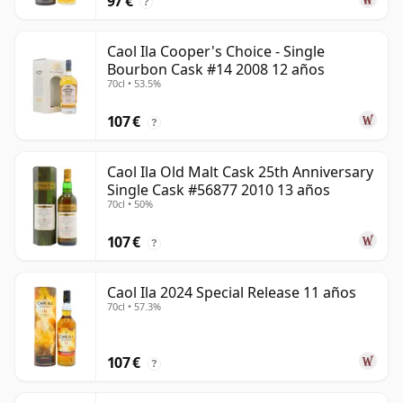
97 €
?
Caol Ila Cooper's Choice - Single
Bourbon Cask #14 2008 12 años
70cl • 53.5%
107 €
?
Caol Ila Old Malt Cask 25th Anniversary
Single Cask #56877 2010 13 años
70cl • 50%
107 €
?
Caol Ila 2024 Special Release 11 años
70cl • 57.3%
107 €
?