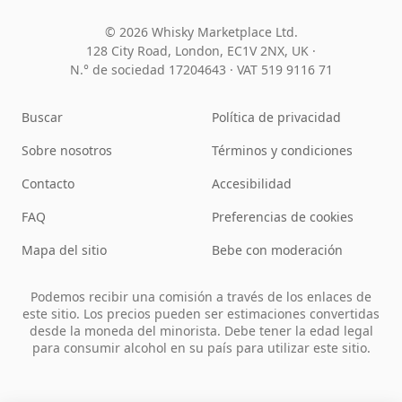
© 2026 Whisky Marketplace Ltd.
128 City Road, London, EC1V 2NX, UK ·
N.° de sociedad 17204643
·
VAT 519 9116 71
Buscar
Política de privacidad
Sobre nosotros
Términos y condiciones
Contacto
Accesibilidad
FAQ
Preferencias de cookies
Mapa del sitio
Bebe con moderación
Podemos recibir una comisión a través de los enlaces de
este sitio. Los precios pueden ser estimaciones convertidas
desde la moneda del minorista. Debe tener la edad legal
para consumir alcohol en su país para utilizar este sitio.