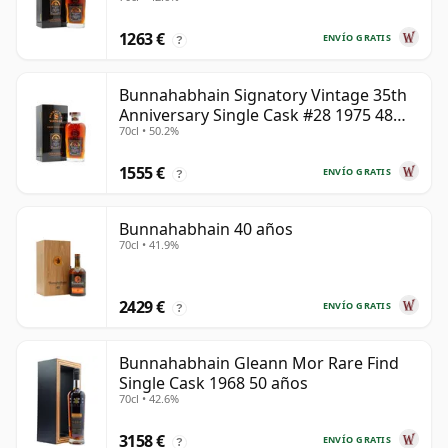
años
1263 €
ENVÍO GRATIS
?
Bunnahabhain Signatory Vintage 35th
Anniversary Single Cask #28 1975 48
70cl • 50.2%
años
1555 €
ENVÍO GRATIS
?
Bunnahabhain 40 años
70cl • 41.9%
2429 €
ENVÍO GRATIS
?
Bunnahabhain Gleann Mor Rare Find
Single Cask 1968 50 años
70cl • 42.6%
3158 €
ENVÍO GRATIS
?