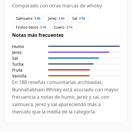
Comparado con otras marcas de whisky
Salmuera
Jerez
Sal
3.0x
2.6x
2.5x
Frutos Secos
Cuero
2.3x
2.1x
Notas más frecuentes
Humo
Jerez
Sal
Turba
Fruta
Vainilla
En 188 reseñas comunitarias archivadas,
Bunnahabhain Whisky está asociado con mayor
frecuencia a notas de humo, jerez y sal, con
salmuera, jerez y sal apareciendo más a
menudo que la media de la categoría.