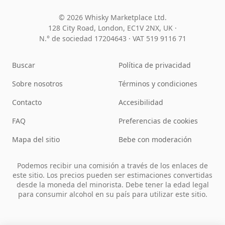
© 2026 Whisky Marketplace Ltd.
128 City Road, London, EC1V 2NX, UK ·
N.° de sociedad 17204643
·
VAT 519 9116 71
Buscar
Política de privacidad
Sobre nosotros
Términos y condiciones
Contacto
Accesibilidad
FAQ
Preferencias de cookies
Mapa del sitio
Bebe con moderación
Podemos recibir una comisión a través de los enlaces de
este sitio. Los precios pueden ser estimaciones convertidas
desde la moneda del minorista. Debe tener la edad legal
para consumir alcohol en su país para utilizar este sitio.