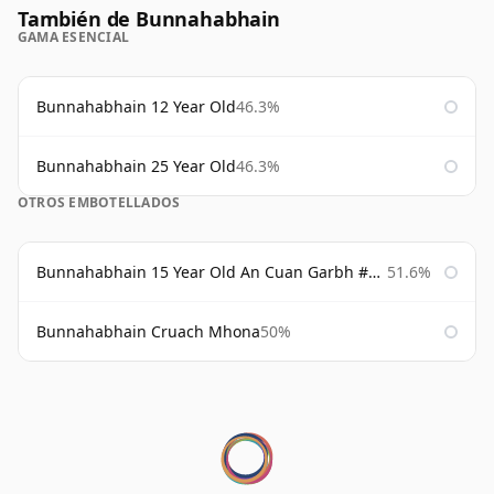
También de Bunnahabhain
GAMA ESENCIAL
Bunnahabhain 12 Year Old
46.3%
Bunnahabhain 25 Year Old
46.3%
OTROS EMBOTELLADOS
Bunnahabhain 15 Year Old An Cuan Garbh #1 Westering Home Collection
51.6%
Bunnahabhain Cruach Mhona
50%