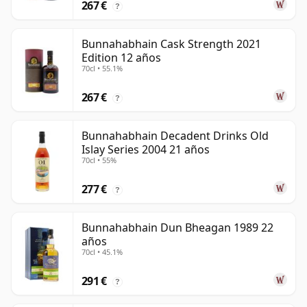
267 €
?
Bunnahabhain Cask Strength 2021
Edition 12 años
70cl • 55.1%
267 €
?
Bunnahabhain Decadent Drinks Old
Islay Series 2004 21 años
70cl • 55%
277 €
?
Bunnahabhain Dun Bheagan 1989 22
años
70cl • 45.1%
291 €
?