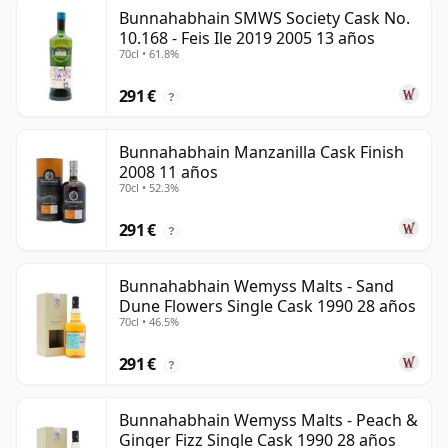
Bunnahabhain SMWS Society Cask No.
10.168 - Feis Ile 2019 2005 13 años
70cl • 61.8%
291 €
?
Bunnahabhain Manzanilla Cask Finish
2008 11 años
70cl • 52.3%
291 €
?
Bunnahabhain Wemyss Malts - Sand
Dune Flowers Single Cask 1990 28 años
70cl • 46.5%
291 €
?
Bunnahabhain Wemyss Malts - Peach &
Ginger Fizz Single Cask 1990 28 años