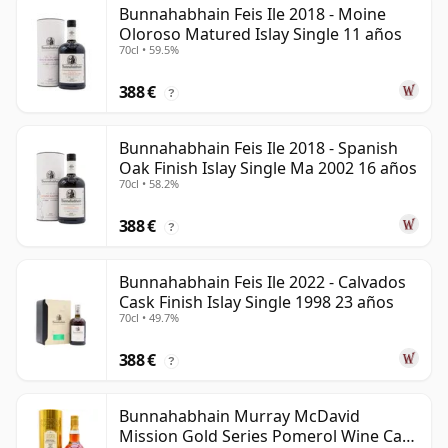
Bunnahabhain Feis Ile 2018 - Moine
Oloroso Matured Islay Single 11 años
70cl • 59.5%
388 €
?
Bunnahabhain Feis Ile 2018 - Spanish
Oak Finish Islay Single Ma 2002 16 años
70cl • 58.2%
388 €
?
Bunnahabhain Feis Ile 2022 - Calvados
Cask Finish Islay Single 1998 23 años
70cl • 49.7%
388 €
?
Bunnahabhain Murray McDavid
Mission Gold Series Pomerol Wine Ca