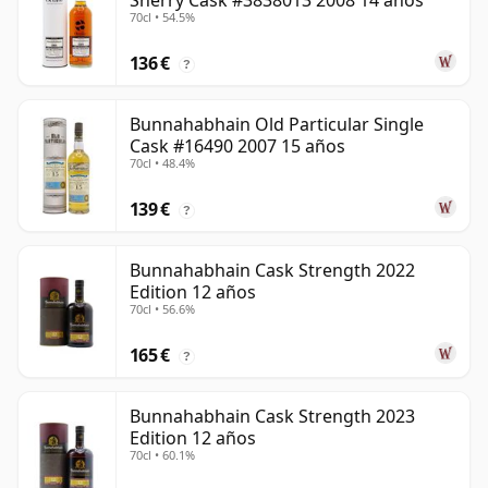
Sherry Cask #3838013 2008 14 años
70cl • 54.5%
136 €
?
Bunnahabhain Old Particular Single
Cask #16490 2007 15 años
70cl • 48.4%
139 €
?
Bunnahabhain Cask Strength 2022
Edition 12 años
70cl • 56.6%
165 €
?
Bunnahabhain Cask Strength 2023
Edition 12 años
70cl • 60.1%