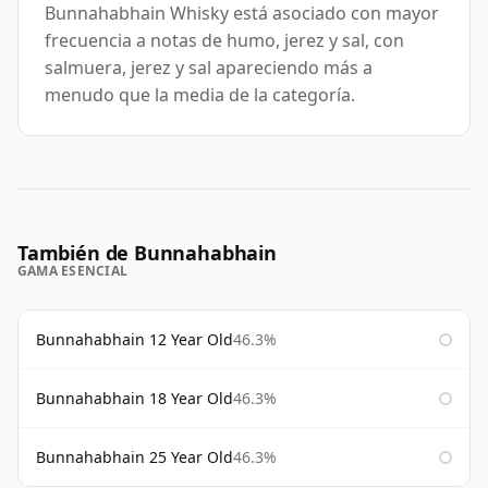
Bunnahabhain Whisky está asociado con mayor
frecuencia a notas de humo, jerez y sal, con
salmuera, jerez y sal apareciendo más a
menudo que la media de la categoría.
También de Bunnahabhain
GAMA ESENCIAL
Bunnahabhain 12 Year Old
46.3%
Bunnahabhain 18 Year Old
46.3%
Bunnahabhain 25 Year Old
46.3%