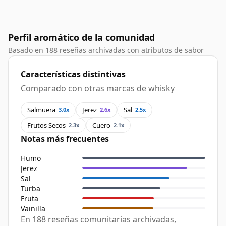
Perfil aromático de la comunidad
Basado en 188 reseñas archivadas con atributos de sabor
Características distintivas
Comparado con otras marcas de whisky
Salmuera
Jerez
Sal
3.0x
2.6x
2.5x
Frutos Secos
Cuero
2.3x
2.1x
Notas más frecuentes
Humo
Jerez
Sal
Turba
Fruta
Vainilla
En 188 reseñas comunitarias archivadas,