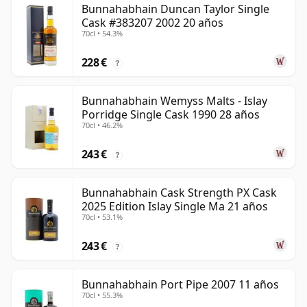
Bunnahabhain Duncan Taylor Single
Cask #383207 2002 20 años
70cl • 54.3%
228 €
?
Bunnahabhain Wemyss Malts - Islay
Porridge Single Cask 1990 28 años
70cl • 46.2%
243 €
?
Bunnahabhain Cask Strength PX Cask
2025 Edition Islay Single Ma 21 años
70cl • 53.1%
243 €
?
Bunnahabhain Port Pipe 2007 11 años
70cl • 55.3%