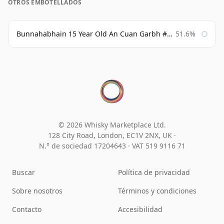
OTROS EMBOTELLADOS
Bunnahabhain 15 Year Old An Cuan Garbh #1 Westering Home Collection
51.6%
© 2026 Whisky Marketplace Ltd.
128 City Road, London, EC1V 2NX, UK ·
N.° de sociedad 17204643
·
VAT 519 9116 71
Buscar
Política de privacidad
Sobre nosotros
Términos y condiciones
Contacto
Accesibilidad