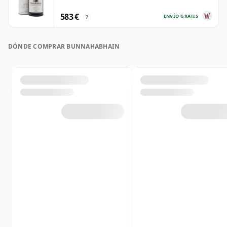
583 €
ENVÍO GRATIS
?
DÓNDE COMPRAR BUNNAHABHAIN