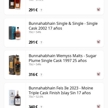
291 €
?
Bunnahabhain Single & Single - Single
Cask 2002 17 años
70cl • 54%
291 €
?
Bunnahabhain Wemyss Malts - Sugar
Plume Single Cask 1997 25 años
70cl • 54%
316 €
?
Bunnahabhain Feis Ile 2023 - Moine
Triple Cask Finish Islay Sin 17 años
70cl • 52.6%
340 €
?