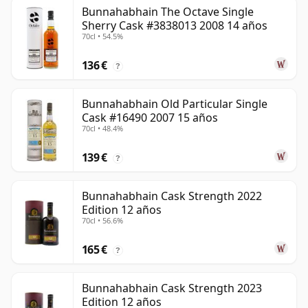
Bunnahabhain The Octave Single
Sherry Cask #3838013 2008 14 años
70cl • 54.5%
136 €
?
Bunnahabhain Old Particular Single
Cask #16490 2007 15 años
70cl • 48.4%
139 €
?
Bunnahabhain Cask Strength 2022
Edition 12 años
70cl • 56.6%
165 €
?
Bunnahabhain Cask Strength 2023
Edition 12 años