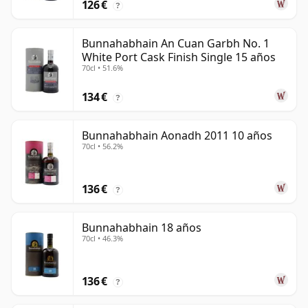
126 €
?
Bunnahabhain An Cuan Garbh No. 1
White Port Cask Finish Single 15 años
70cl • 51.6%
134 €
?
Bunnahabhain Aonadh 2011 10 años
70cl • 56.2%
136 €
?
Bunnahabhain 18 años
70cl • 46.3%
136 €
?