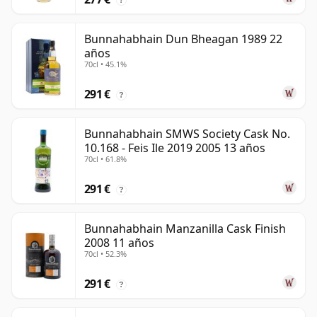
Bunnahabhain Dun Bheagan 1989 22
años
70cl • 45.1%
291 €
?
Bunnahabhain SMWS Society Cask No.
10.168 - Feis Ile 2019 2005 13 años
70cl • 61.8%
291 €
?
Bunnahabhain Manzanilla Cask Finish
2008 11 años
70cl • 52.3%
291 €
?