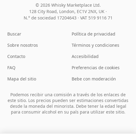
© 2026 Whisky Marketplace Ltd.
128 City Road, London, EC1V 2NX, UK ·
N.° de sociedad 17204643
·
VAT 519 9116 71
Buscar
Política de privacidad
Sobre nosotros
Términos y condiciones
Contacto
Accesibilidad
FAQ
Preferencias de cookies
Mapa del sitio
Bebe con moderación
Podemos recibir una comisión a través de los enlaces de
este sitio. Los precios pueden ser estimaciones convertidas
desde la moneda del minorista. Debe tener la edad legal
para consumir alcohol en su país para utilizar este sitio.