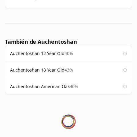
También de Auchentoshan
Auchentoshan 12 Year Old
40%
Auchentoshan 18 Year Old
43%
Auchentoshan American Oak
40%