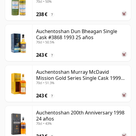
70cl • 50%
238 €
?
Auchentoshan Dun Bheagan Single
Cask #3868 1993 25 años
70cl • 50.5%
243 €
?
Auchentoshan Murray McDavid
Mission Gold Series Single Cask 1999
70cl • 51.3%
24 años
243 €
?
Auchentoshan 200th Anniversary 1998
24 años
70cl • 43%