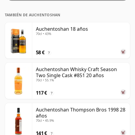
TAMBIÉN DE AUCHENTOSHAN
Auchentoshan 18 años
70cl • 43%
58 €
?
Auchentoshan Whisky Craft Season
Two Single Cask #851 20 años
70cl • 55.1%
117 €
?
Auchentoshan Thompson Bros 1998 28
años
70cl • 45.9%
141 €
?