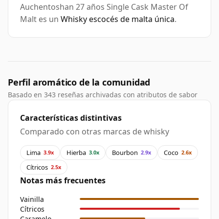
Auchentoshan 27 años Single Cask Master Of
Malt es un
Whisky escocés de malta única
.
Perfil aromático de la comunidad
Basado en 343 reseñas archivadas con atributos de sabor
Características distintivas
Comparado con otras marcas de whisky
Lima
Hierba
Bourbon
Coco
3.9x
3.0x
2.9x
2.6x
Cítricos
2.5x
Notas más frecuentes
Vainilla
Cítricos
Caramelo