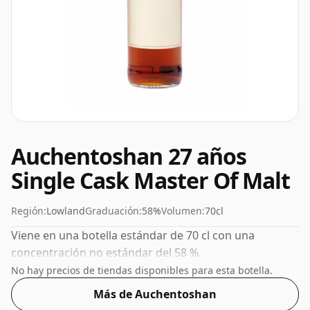
Auchentoshan 27 años
Single Cask Master Of Malt
Región:
Lowland
Graduación:
58%
Volumen:
70cl
Viene en una botella estándar de 70 cl con una
concentración no estándar del 58 %.
No hay precios de tiendas disponibles para esta botella.
Más de Auchentoshan