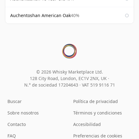
Auchentoshan American Oak
40%
© 2026 Whisky Marketplace Ltd.
128 City Road, London, EC1V 2NX, UK ·
N.° de sociedad 17204643
·
VAT 519 9116 71
Buscar
Política de privacidad
Sobre nosotros
Términos y condiciones
Contacto
Accesibilidad
FAQ
Preferencias de cookies