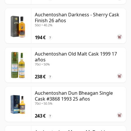
Auchentoshan Darkness - Sherry Cask
Finish 26 años
50cl • 40.2%
194 €
?
Auchentoshan Old Malt Cask 1999 17
años
70cl • 50%
238 €
?
Auchentoshan Dun Bheagan Single
Cask #3868 1993 25 años
70cl • 50.5%
243 €
?