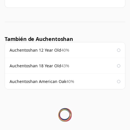
También de Auchentoshan
Auchentoshan 12 Year Old
40%
Auchentoshan 18 Year Old
43%
Auchentoshan American Oak
40%