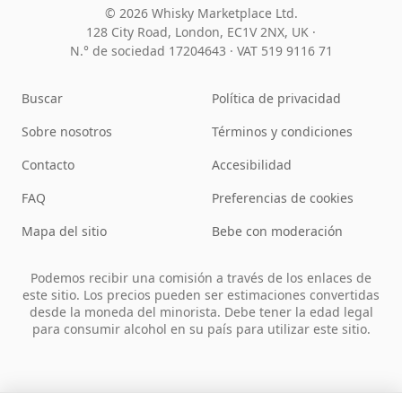
© 2026 Whisky Marketplace Ltd.
128 City Road, London, EC1V 2NX, UK ·
N.° de sociedad 17204643
·
VAT 519 9116 71
Buscar
Política de privacidad
Sobre nosotros
Términos y condiciones
Contacto
Accesibilidad
FAQ
Preferencias de cookies
Mapa del sitio
Bebe con moderación
Podemos recibir una comisión a través de los enlaces de
este sitio. Los precios pueden ser estimaciones convertidas
desde la moneda del minorista. Debe tener la edad legal
para consumir alcohol en su país para utilizar este sitio.