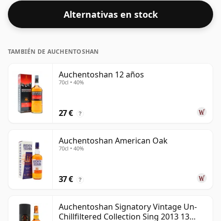
Alternativas en stock
TAMBIÉN DE AUCHENTOSHAN
Auchentoshan 12 años
70cl • 40%
27 €
?
Auchentoshan American Oak
70cl • 40%
37 €
?
Auchentoshan Signatory Vintage Un-
Chillfiltered Collection Sing 2013 13