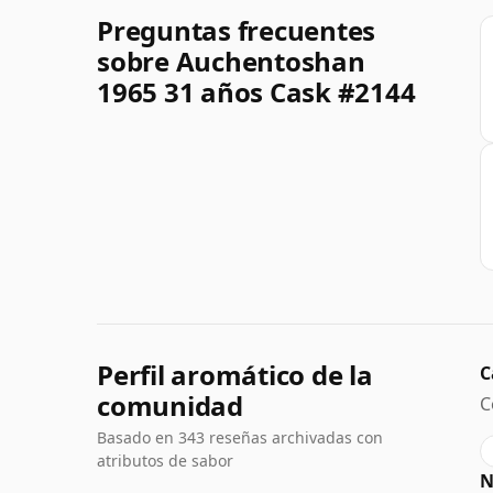
Preguntas frecuentes
sobre Auchentoshan
1965 31 años Cask #2144
Perfil aromático de la
C
comunidad
C
Basado en 343 reseñas archivadas con
atributos de sabor
N