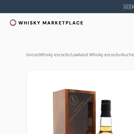
🇺🇸
Inicio
/
Whisky escocés
/
Lowland Whisky escocés
/
Auche