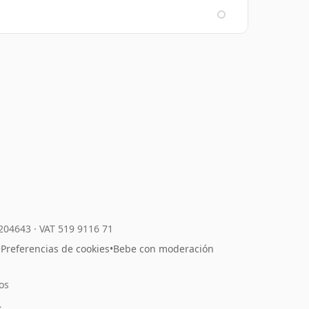
7204643
·
VAT 519 9116 71
•
Preferencias de cookies
•
Bebe con moderación
os
l