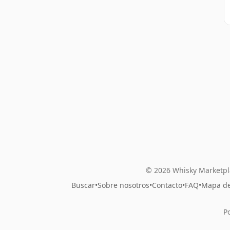
© 2026 Whisky Marketpl
Buscar
•
Sobre nosotros
•
Contacto
•
FAQ
•
Mapa del
P