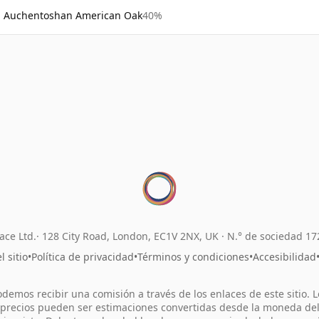
Auchentoshan American Oak
40%
ace Ltd.
128 City Road, London, EC1V 2NX, UK ·
N.° de sociedad 1
 sitio
•
Política de privacidad
•
Términos y condiciones
•
Accesibilidad
odemos recibir una comisión a través de los enlaces de este sitio. L
precios pueden ser estimaciones convertidas desde la moneda de