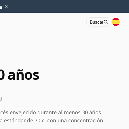
×
io
Buscar
0 años
cl
cés envejecido durante al menos 30 años
la estándar de 70 cl con una concentración