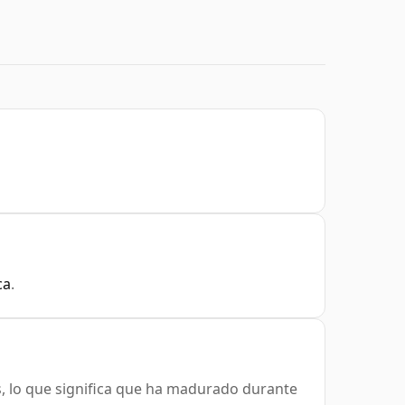
ca
.
, lo que significa que ha madurado durante