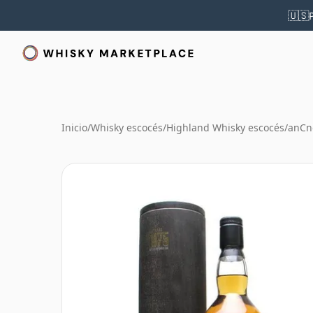
🇺🇸
Inicio
/
Whisky escocés
/
Highland Whisky escocés
/
anCn