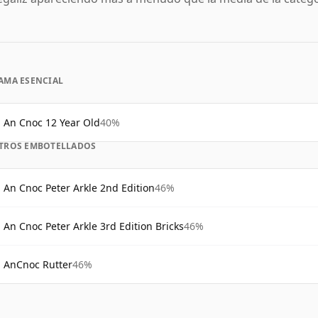
AMA ESENCIAL
An Cnoc 12 Year Old
40%
TROS EMBOTELLADOS
An Cnoc Peter Arkle 2nd Edition
46%
An Cnoc Peter Arkle 3rd Edition Bricks
46%
AnCnoc Rutter
46%