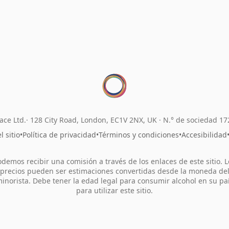
ace Ltd.
128 City Road, London, EC1V 2NX, UK ·
N.° de sociedad 1
 sitio
•
Política de privacidad
•
Términos y condiciones
•
Accesibilidad
odemos recibir una comisión a través de los enlaces de este sitio. L
precios pueden ser estimaciones convertidas desde la moneda de
inorista. Debe tener la edad legal para consumir alcohol en su pa
para utilizar este sitio.