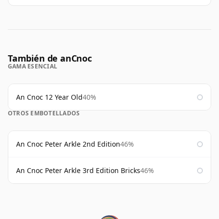
También de anCnoc
GAMA ESENCIAL
An Cnoc 12 Year Old
40%
OTROS EMBOTELLADOS
An Cnoc Peter Arkle 2nd Edition
46%
An Cnoc Peter Arkle 3rd Edition Bricks
46%