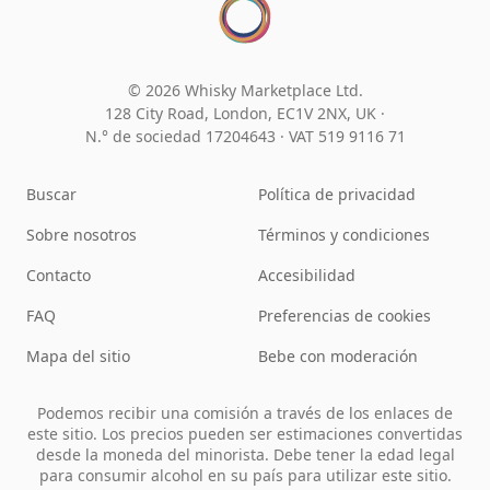
© 2026 Whisky Marketplace Ltd.
128 City Road, London, EC1V 2NX, UK ·
N.° de sociedad 17204643
·
VAT 519 9116 71
Buscar
Política de privacidad
Sobre nosotros
Términos y condiciones
Contacto
Accesibilidad
FAQ
Preferencias de cookies
Mapa del sitio
Bebe con moderación
Podemos recibir una comisión a través de los enlaces de
este sitio. Los precios pueden ser estimaciones convertidas
desde la moneda del minorista. Debe tener la edad legal
para consumir alcohol en su país para utilizar este sitio.