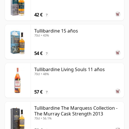
42 €
?
Tullibardine 15 años
70cl • 43%
54 €
?
Tullibardine Living Souls 11 años
70cl • 48%
57 €
?
Tullibardine The Marquess Collection -
The Murray Cask Strength 2013
70cl • 56.1%