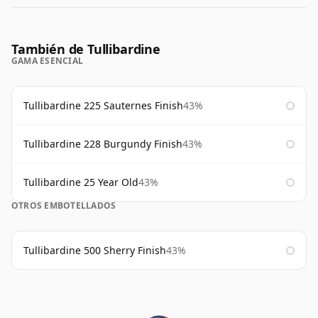
También de Tullibardine
GAMA ESENCIAL
Tullibardine 225 Sauternes Finish
43%
Tullibardine 228 Burgundy Finish
43%
Tullibardine 25 Year Old
43%
OTROS EMBOTELLADOS
Tullibardine 500 Sherry Finish
43%