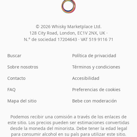
© 2026 Whisky Marketplace Ltd.
128 City Road, London, EC1V 2NX, UK ·
N.° de sociedad 17204643
·
VAT 519 9116 71
Buscar
Política de privacidad
Sobre nosotros
Términos y condiciones
Contacto
Accesibilidad
FAQ
Preferencias de cookies
Mapa del sitio
Bebe con moderación
Podemos recibir una comisión a través de los enlaces de
este sitio. Los precios pueden ser estimaciones convertidas
desde la moneda del minorista. Debe tener la edad legal
para consumir alcohol en su país para utilizar este sitio.