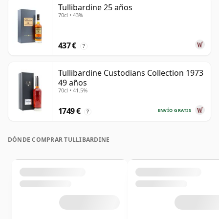
Tullibardine 25 años
70cl • 43%
437 €
?
Tullibardine Custodians Collection 1973
49 años
70cl • 41.5%
1749 €
ENVÍO GRATIS
?
DÓNDE COMPRAR TULLIBARDINE