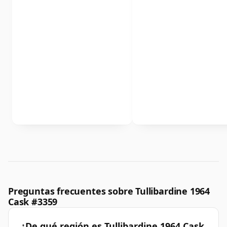
Preguntas frecuentes sobre Tullibardine 1964
Cask #3359
¿De qué región es Tullibardine 1964 Cask