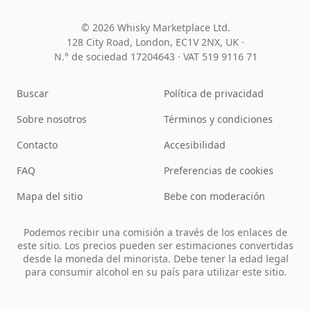
© 2026 Whisky Marketplace Ltd.
128 City Road, London, EC1V 2NX, UK ·
N.° de sociedad 17204643
·
VAT 519 9116 71
Buscar
Política de privacidad
Sobre nosotros
Términos y condiciones
Contacto
Accesibilidad
FAQ
Preferencias de cookies
Mapa del sitio
Bebe con moderación
Podemos recibir una comisión a través de los enlaces de
este sitio. Los precios pueden ser estimaciones convertidas
desde la moneda del minorista. Debe tener la edad legal
para consumir alcohol en su país para utilizar este sitio.