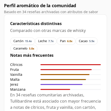
Perfil aromático de la comunidad
Basado en 34 reseñas archivadas con atributos de sabor
Características distintivas
Comparado con otras marcas de whisky
Cartón
Leche
Pan
Cacao
15.4x
7.7x
6.8x
5.9x
Caramelo
5.8x
Notas más frecuentes
Cítricos
Fruta
Vainilla
Malta
Jerez
Manzana
En 34 reseñas comunitarias archivadas,
Tullibardine está asociado con mayor frecuencia
a notas de cítricos, fruta y vainilla, con cartón,