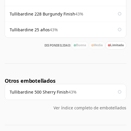
Tullibardine 228 Burgundy Finish
43%
Tullibardine 25 años
43%
DISPONIBILIDAD:
Buena
Media
Limitada
Otros embotellados
Tullibardine 500 Sherry Finish
43%
Ver índice completo de embotellados