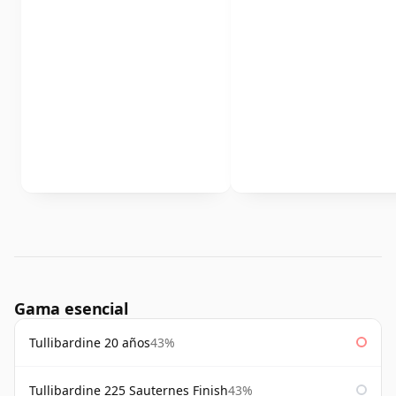
Gama esencial
Tullibardine 20 años
43%
Tullibardine 225 Sauternes Finish
43%