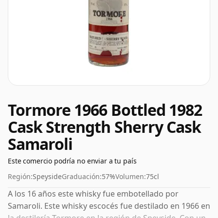
Tormore 1966 Bottled 1982
Cask Strength Sherry Cask
Samaroli
Este comercio podría no enviar a tu país
Región:
Speyside
Graduación:
57%
Volumen:
75cl
A los 16 años este whisky fue embotellado por
Samaroli. Este whisky escocés fue destilado en 1966 en