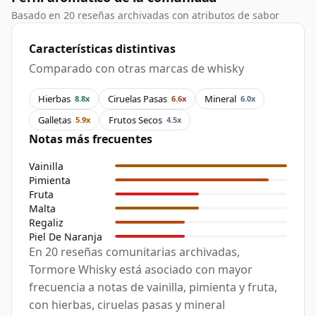
Basado en 20 reseñas archivadas con atributos de sabor
Características distintivas
Comparado con otras marcas de whisky
Hierbas
Ciruelas Pasas
Mineral
8.8x
6.6x
6.0x
Galletas
Frutos Secos
5.9x
4.5x
Notas más frecuentes
Vainilla
Pimienta
Fruta
Malta
Regaliz
Piel De Naranja
En 20 reseñas comunitarias archivadas,
Tormore Whisky está asociado con mayor
frecuencia a notas de vainilla, pimienta y fruta,
con hierbas, ciruelas pasas y mineral