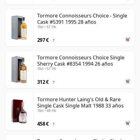
Tormore Connoisseurs Choice - Single
Cask #5391 1995 28 años
70cl • 57.1%
297 €
?
Tormore Connoisseurs Choice Single
Sherry Cask #8354 1994 26 años
70cl • 57.7%
312 €
?
Tormore Hunter Laing's Old & Rare
Single Cask Single Malt 1988 33 años
70cl • 49.1%
458 €
?