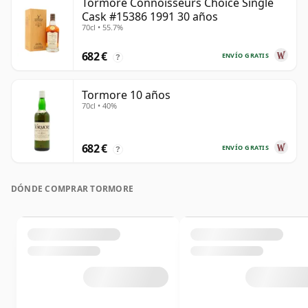
Tormore Connoisseurs Choice Single
Cask #15386 1991 30 años
70cl • 55.7%
682 €
ENVÍO GRATIS
?
Tormore 10 años
70cl • 40%
682 €
ENVÍO GRATIS
?
DÓNDE COMPRAR TORMORE