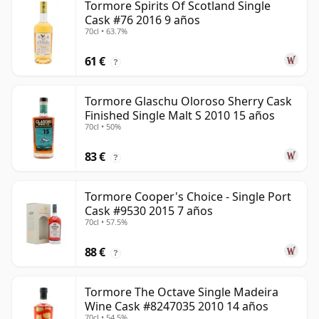
Tormore Spirits Of Scotland Single
Cask #76 2016 9 años
70cl • 63.7%
61 €
?
Tormore Glaschu Oloroso Sherry Cask
Finished Single Malt S 2010 15 años
70cl • 50%
83 €
?
Tormore Cooper's Choice - Single Port
Cask #9530 2015 7 años
70cl • 57.5%
88 €
?
Tormore The Octave Single Madeira
Wine Cask #8247035 2010 14 años
70cl • 54.5%