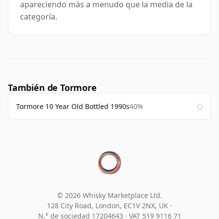
apareciendo más a menudo que la media de la
categoría.
También de Tormore
Tormore 10 Year Old Bottled 1990s
40%
© 2026 Whisky Marketplace Ltd.
128 City Road, London, EC1V 2NX, UK ·
N.° de sociedad 17204643
·
VAT 519 9116 71