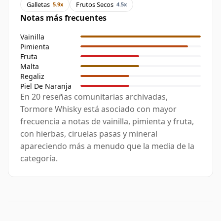
Galletas
Frutos Secos
5.9x
4.5x
Notas más frecuentes
Vainilla
Pimienta
Fruta
Malta
Regaliz
Piel De Naranja
En 20 reseñas comunitarias archivadas,
Tormore Whisky está asociado con mayor
frecuencia a notas de vainilla, pimienta y fruta,
con hierbas, ciruelas pasas y mineral
apareciendo más a menudo que la media de la
categoría.