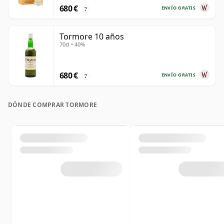
680 €
ENVÍO GRATIS
?
Tormore 10 años
70cl • 40%
680 €
ENVÍO GRATIS
?
DÓNDE COMPRAR TORMORE