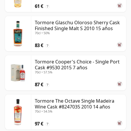
61 €
?
Tormore Glaschu Oloroso Sherry Cask
Finished Single Malt S 2010 15 años
70cl • 50%
83 €
?
Tormore Cooper's Choice - Single Port
Cask #9530 2015 7 años
70cl • 57.5%
87 €
?
Tormore The Octave Single Madeira
Wine Cask #8247035 2010 14 años
70cl • 54.5%
97 €
?