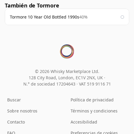
También de Tormore
Tormore 10 Year Old Bottled 1990s
40%
© 2026 Whisky Marketplace Ltd.
128 City Road, London, EC1V 2NX, UK ·
N.° de sociedad 17204643
·
VAT 519 9116 71
Buscar
Política de privacidad
Sobre nosotros
Términos y condiciones
Contacto
Accesibilidad
FAQ
Preferencias de cookies