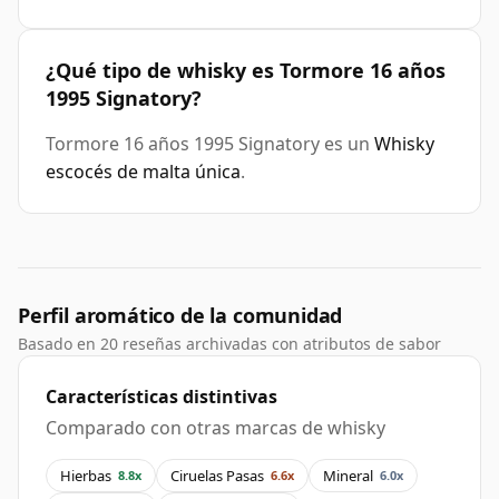
¿Qué tipo de whisky es Tormore 16 años
1995 Signatory?
Tormore 16 años 1995 Signatory es un
Whisky
escocés de malta única
.
Perfil aromático de la comunidad
Basado en 20 reseñas archivadas con atributos de sabor
Características distintivas
Comparado con otras marcas de whisky
Hierbas
Ciruelas Pasas
Mineral
8.8x
6.6x
6.0x