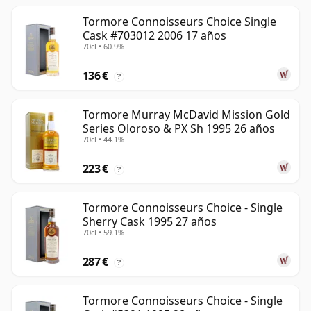
Tormore Connoisseurs Choice Single
Cask #703012 2006 17 años
70cl • 60.9%
136 €
?
Tormore Murray McDavid Mission Gold
Series Oloroso & PX Sh 1995 26 años
70cl • 44.1%
223 €
?
Tormore Connoisseurs Choice - Single
Sherry Cask 1995 27 años
70cl • 59.1%
287 €
?
Tormore Connoisseurs Choice - Single