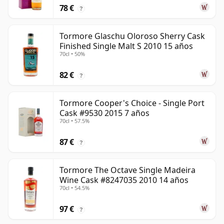
78 €
?
Tormore Glaschu Oloroso Sherry Cask
Finished Single Malt S 2010 15 años
70cl • 50%
82 €
?
Tormore Cooper's Choice - Single Port
Cask #9530 2015 7 años
70cl • 57.5%
87 €
?
Tormore The Octave Single Madeira
Wine Cask #8247035 2010 14 años
70cl • 54.5%
97 €
?