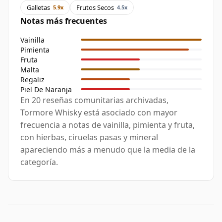
Galletas
Frutos Secos
5.9x
4.5x
Notas más frecuentes
Vainilla
Pimienta
Fruta
Malta
Regaliz
Piel De Naranja
En 20 reseñas comunitarias archivadas,
Tormore Whisky está asociado con mayor
frecuencia a notas de vainilla, pimienta y fruta,
con hierbas, ciruelas pasas y mineral
apareciendo más a menudo que la media de la
categoría.