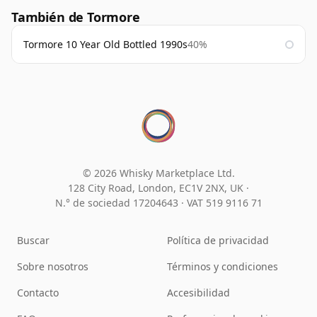
También de Tormore
Tormore 10 Year Old Bottled 1990s
40%
© 2026 Whisky Marketplace Ltd.
128 City Road, London, EC1V 2NX, UK ·
N.° de sociedad 17204643
·
VAT 519 9116 71
Buscar
Política de privacidad
Sobre nosotros
Términos y condiciones
Contacto
Accesibilidad