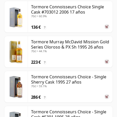
Tormore Connoisseurs Choice Single
Cask #703012 2006 17 años
70cl • 60.9%
136 €
?
Tormore Murray McDavid Mission Gold
Series Oloroso & PX Sh 1995 26 años
70cl • 44.1%
223 €
?
Tormore Connoisseurs Choice - Single
Sherry Cask 1995 27 años
70cl • 59.1%
286 €
?
Tormore Connoisseurs Choice - Single