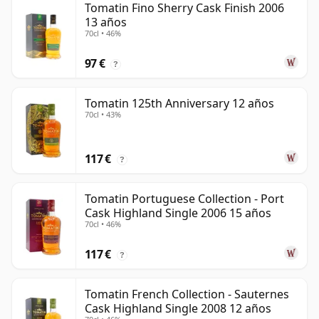
Tomatin Fino Sherry Cask Finish 2006
13 años
70cl • 46%
97 €
?
Tomatin 125th Anniversary 12 años
70cl • 43%
117 €
?
Tomatin Portuguese Collection - Port
Cask Highland Single 2006 15 años
70cl • 46%
117 €
?
Tomatin French Collection - Sauternes
Cask Highland Single 2008 12 años