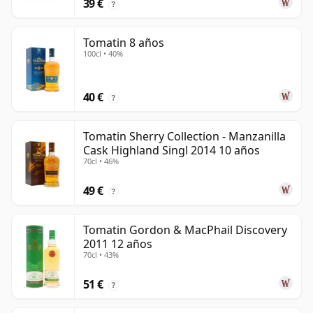
39 €
?
Tomatin 8 años
100cl • 40%
40 €
?
Tomatin Sherry Collection - Manzanilla
Cask Highland Singl 2014 10 años
70cl • 46%
49 €
?
Tomatin Gordon & MacPhail Discovery
2011 12 años
70cl • 43%
51 €
?