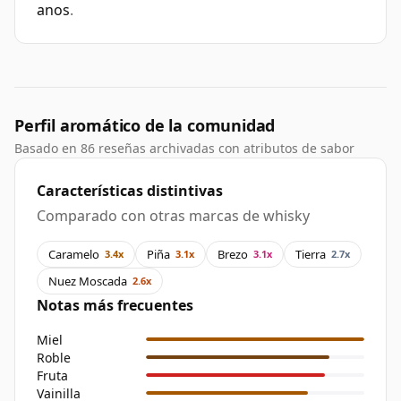
anos
.
Perfil aromático de la comunidad
Basado en 86 reseñas archivadas con atributos de sabor
Características distintivas
Comparado con otras marcas de whisky
Caramelo
Piña
Brezo
Tierra
3.4x
3.1x
3.1x
2.7x
Nuez Moscada
2.6x
Notas más frecuentes
Miel
Roble
Fruta
Vainilla