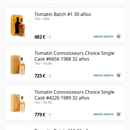
Tomatin Batch #1 30 años
70cl • 46%
682 €
ENVÍO GRATIS
?
Tomatin Connoisseurs Choice Single
Cask #6656 1988 32 años
70cl • 54.6%
725 €
ENVÍO GRATIS
?
Tomatin Connoisseurs Choice Single
Cask #4226 1989 32 años
70cl • 54.5%
779 €
ENVÍO GRATIS
?