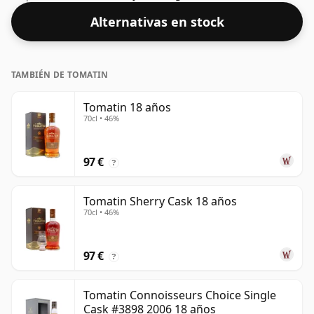
bonito 54%.
Alternativas en stock
TAMBIÉN DE TOMATIN
Tomatin 18 años
70cl • 46%
97 €
?
Tomatin Sherry Cask 18 años
70cl • 46%
97 €
?
Tomatin Connoisseurs Choice Single
Cask #3898 2006 18 años