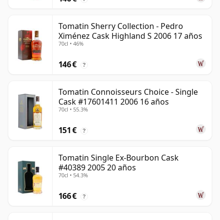
Tomatin Sherry Collection - Pedro
Ximénez Cask Highland S 2006 17 años
70cl • 46%
146 €
?
Tomatin Connoisseurs Choice - Single
Cask #17601411 2006 16 años
70cl • 55.3%
151 €
?
Tomatin Single Ex-Bourbon Cask
#40389 2005 20 años
70cl • 54.3%
166 €
?