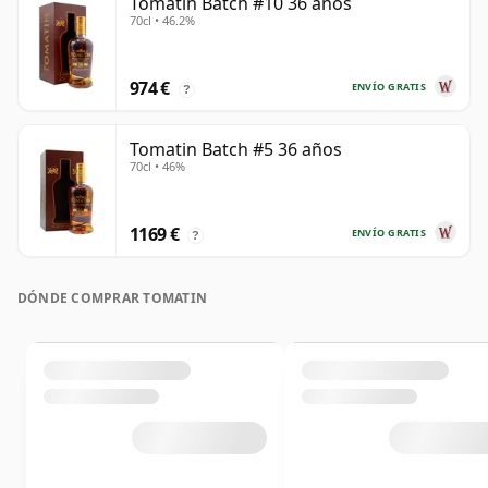
Tomatin Batch #10 36 años
70cl • 46.2%
974 €
ENVÍO GRATIS
?
Tomatin Batch #5 36 años
70cl • 46%
1169 €
ENVÍO GRATIS
?
DÓNDE COMPRAR TOMATIN