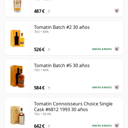
487 €
?
Tomatin Batch #2 30 años
70cl • 46%
526 €
ENVÍO GRATIS
?
Tomatin Batch #5 30 años
70cl • 46%
584 €
ENVÍO GRATIS
?
Tomatin Connoisseurs Choice Single
Cask #6812 1993 30 años
70cl • 58.4%
642 €
ENVÍO GRATIS
?