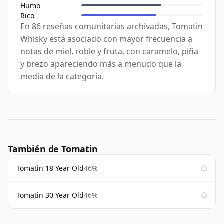
Humo
Rico
En 86 reseñas comunitarias archivadas, Tomatin
Whisky está asociado con mayor frecuencia a
notas de miel, roble y fruta, con caramelo, piña
y brezo apareciendo más a menudo que la
media de la categoría.
También de Tomatin
Tomatin 18 Year Old
46%
Tomatin 30 Year Old
46%