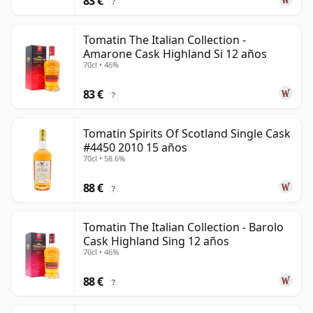
83 €
?
Tomatin The Italian Collection -
Amarone Cask Highland Si 12 años
70cl • 46%
83 €
?
Tomatin Spirits Of Scotland Single Cask
#4450 2010 15 años
70cl • 58.6%
88 €
?
Tomatin The Italian Collection - Barolo
Cask Highland Sing 12 años
70cl • 46%
88 €
?