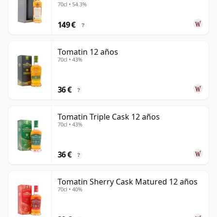
70cl • 54.3%
149 €
?
Tomatin 12 años
70cl • 43%
36 €
?
Tomatin Triple Cask 12 años
70cl • 43%
36 €
?
Tomatin Sherry Cask Matured 12 años
70cl • 40%