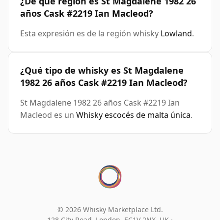
¿De qué región es St Magdalene 1982 26
años Cask #2219 Ian Macleod?
Esta expresión es de la región whisky
Lowland
.
¿Qué tipo de whisky es St Magdalene
1982 26 años Cask #2219 Ian Macleod?
St Magdalene 1982 26 años Cask #2219 Ian
Macleod es un
Whisky escocés de malta única
.
© 2026 Whisky Marketplace Ltd.
128 City Road, London, EC1V 2NX, UK ·