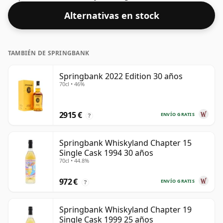
o con una gota de agua.
Alternativas en stock
TAMBIÉN DE SPRINGBANK
Springbank 2022 Edition 30 años
70cl • 46%
2915 €
ENVÍO GRATIS
?
Springbank Whiskyland Chapter 15
Single Cask 1994 30 años
70cl • 44.8%
972 €
ENVÍO GRATIS
?
Springbank Whiskyland Chapter 19
Single Cask 1999 25 años