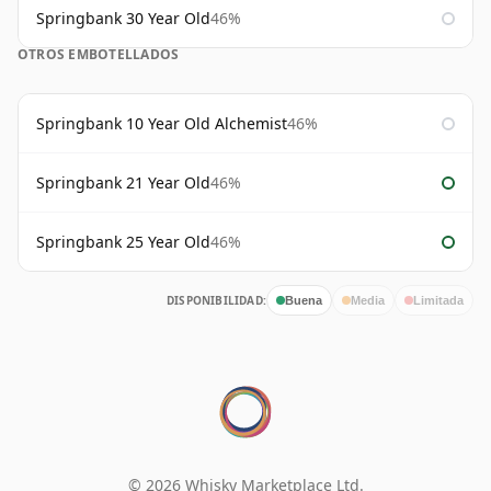
Springbank 30 Year Old
46%
OTROS EMBOTELLADOS
Springbank 10 Year Old Alchemist
46%
Springbank 21 Year Old
46%
Springbank 25 Year Old
46%
DISPONIBILIDAD:
Buena
Media
Limitada
© 2026 Whisky Marketplace Ltd.