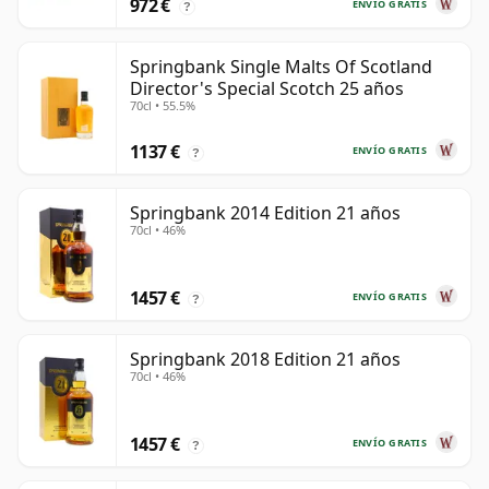
972 €
ENVÍO GRATIS
?
Springbank Single Malts Of Scotland
Director's Special Scotch 25 años
70cl • 55.5%
1137 €
ENVÍO GRATIS
?
Springbank 2014 Edition 21 años
70cl • 46%
1457 €
ENVÍO GRATIS
?
Springbank 2018 Edition 21 años
70cl • 46%
1457 €
ENVÍO GRATIS
?