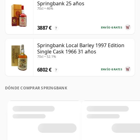
Springbank 25 años
70cl • 46%
3887 €
ENVÍO GRATIS
?
Springbank Local Barley 1997 Edition
Single Cask 1966 31 años
70cl • 52.1%
6802 €
ENVÍO GRATIS
?
DÓNDE COMPRAR SPRINGBANK