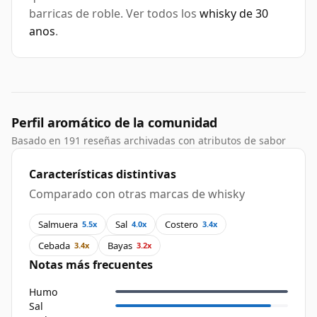
barricas de roble. Ver todos los
whisky de 30
anos
.
Perfil aromático de la comunidad
Basado en 191 reseñas archivadas con atributos de sabor
Características distintivas
Comparado con otras marcas de whisky
Salmuera
Sal
Costero
5.5x
4.0x
3.4x
Cebada
Bayas
3.4x
3.2x
Notas más frecuentes
Humo
Sal