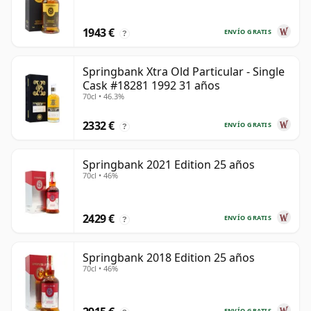
1943 €
ENVÍO GRATIS
?
Springbank Xtra Old Particular - Single
Cask #18281 1992 31 años
70cl • 46.3%
2332 €
ENVÍO GRATIS
?
Springbank 2021 Edition 25 años
70cl • 46%
2429 €
ENVÍO GRATIS
?
Springbank 2018 Edition 25 años
70cl • 46%
ENVÍO GRATIS