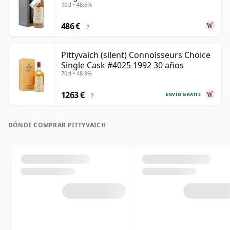
70cl • 48.6%
486 €
?
Pittyvaich (silent) Connoisseurs Choice
Single Cask #4025 1992 30 años
70cl • 48.9%
1263 €
ENVÍO GRATIS
?
DÓNDE COMPRAR PITTYVAICH