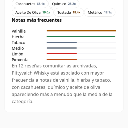
Cacahuetes
Químico
68.1x
23.2x
Aceite De Oliva
Tostada
Metálico
19.0x
18.4x
18.1x
Notas más frecuentes
Vainilla
Hierba
Tabaco
Medio
Limón
Pimienta
En 12 reseñas comunitarias archivadas,
Pittyvaich Whisky está asociado con mayor
frecuencia a notas de vainilla, hierba y tabaco,
con cacahuetes, químico y aceite de oliva
apareciendo más a menudo que la media de la
categoría.