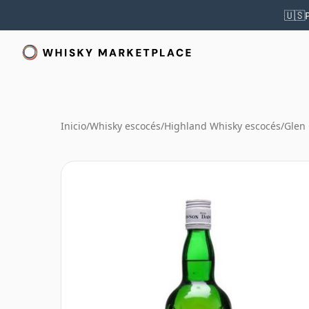
🇺🇸
Inicio
/
Whisky escocés
/
Highland Whisky escocés
/
Glen