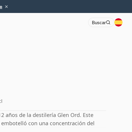
×
io
Buscar
cl
 años de la destilería Glen Ord. Este
se embotelló con una concentración del