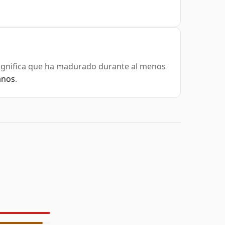
significa que ha madurado durante al menos
anos
.