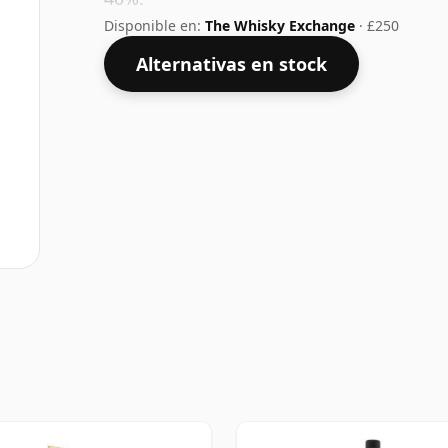
Disponible en:
The Whisky Exchange
· £250
Alternativas en stock