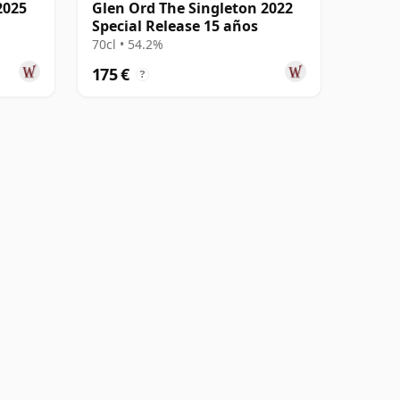
2025
Glen Ord The Singleton 2022
Special Release 15 años
70cl • 54.2%
175 €
?