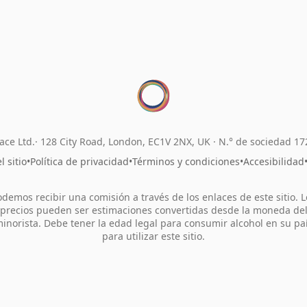
ace Ltd.
128 City Road, London, EC1V 2NX, UK ·
N.° de sociedad 1
 sitio
•
Política de privacidad
•
Términos y condiciones
•
Accesibilidad
odemos recibir una comisión a través de los enlaces de este sitio. L
precios pueden ser estimaciones convertidas desde la moneda de
inorista. Debe tener la edad legal para consumir alcohol en su pa
para utilizar este sitio.