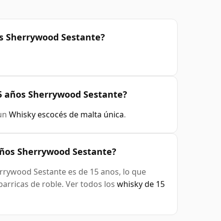
os Sherrywood Sestante?
15 años Sherrywood Sestante?
 un
Whisky escocés de malta única
.
años Sherrywood Sestante?
rrywood Sestante es de 15 anos, lo que
arricas de roble. Ver todos los
whisky de 15