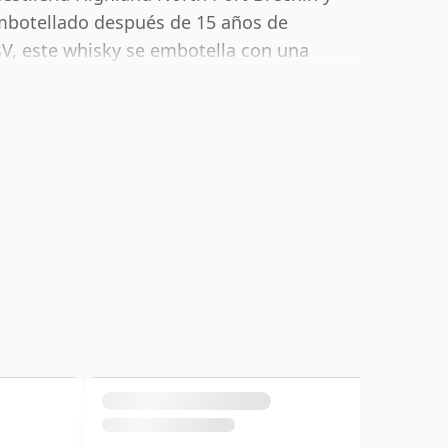
embotellado después de 15 años de
, este whisky se embotella con una
fruta solo o con una gota de agua.