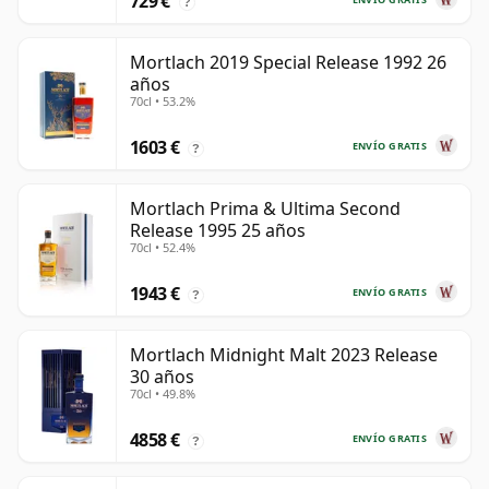
729 €
?
Mortlach 2019 Special Release 1992 26
años
70cl • 53.2%
1603 €
ENVÍO GRATIS
?
Mortlach Prima & Ultima Second
Release 1995 25 años
70cl • 52.4%
1943 €
ENVÍO GRATIS
?
Mortlach Midnight Malt 2023 Release
30 años
70cl • 49.8%
4858 €
ENVÍO GRATIS
?