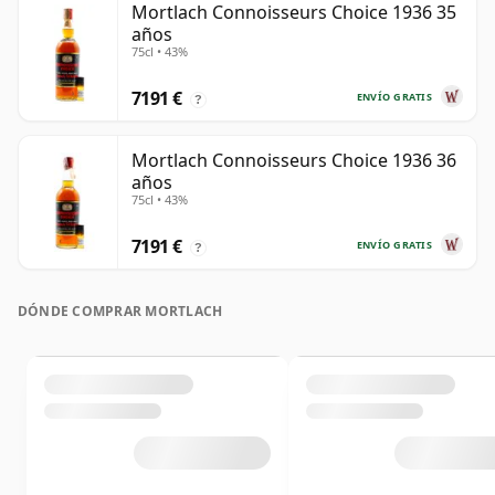
Mortlach Connoisseurs Choice 1936 35
años
75cl • 43%
7191 €
ENVÍO GRATIS
?
Mortlach Connoisseurs Choice 1936 36
años
75cl • 43%
7191 €
ENVÍO GRATIS
?
DÓNDE COMPRAR MORTLACH