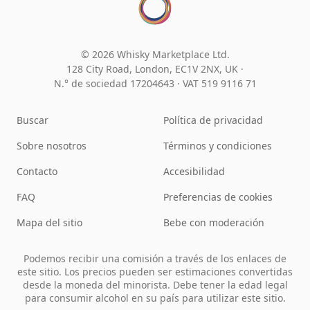
© 2026 Whisky Marketplace Ltd.
128 City Road, London, EC1V 2NX, UK ·
N.° de sociedad 17204643
·
VAT 519 9116 71
Buscar
Política de privacidad
Sobre nosotros
Términos y condiciones
Contacto
Accesibilidad
FAQ
Preferencias de cookies
Mapa del sitio
Bebe con moderación
Podemos recibir una comisión a través de los enlaces de
este sitio. Los precios pueden ser estimaciones convertidas
desde la moneda del minorista. Debe tener la edad legal
para consumir alcohol en su país para utilizar este sitio.