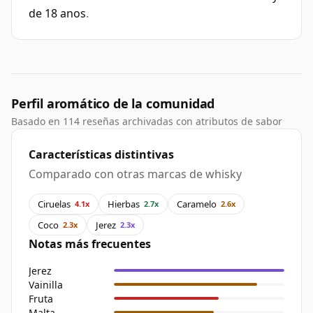
de 18 anos
.
Perfil aromático de la comunidad
Basado en 114 reseñas archivadas con atributos de sabor
Características distintivas
Comparado con otras marcas de whisky
Ciruelas
Hierbas
Caramelo
4.1x
2.7x
2.6x
Coco
Jerez
2.3x
2.3x
Notas más frecuentes
Jerez
Vainilla
Fruta
Malta