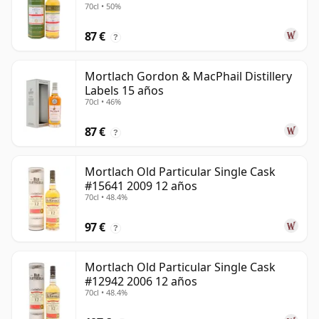
70cl • 50%
87 €
?
Mortlach Gordon & MacPhail Distillery
Labels 15 años
70cl • 46%
87 €
?
Mortlach Old Particular Single Cask
#15641 2009 12 años
70cl • 48.4%
97 €
?
Mortlach Old Particular Single Cask
#12942 2006 12 años
70cl • 48.4%