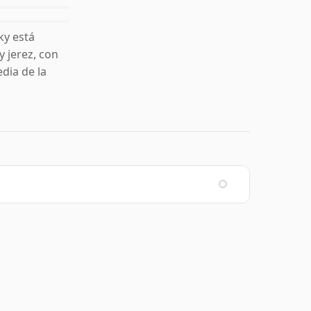
ky está
y jerez, con
dia de la