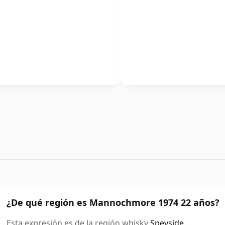
¿De qué región es Mannochmore 1974 22 años?
Esta expresión es de la región whisky
Speyside
.