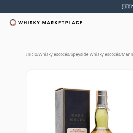
🇺🇸
Inicio
/
Whisky escocés
/
Speyside Whisky escocés
/
Mann