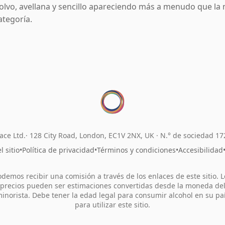
olvo, avellana y sencillo apareciendo más a menudo que la 
ategoría.
ace Ltd.
128 City Road, London, EC1V 2NX, UK ·
N.° de sociedad 1
 sitio
•
Política de privacidad
•
Términos y condiciones
•
Accesibilidad
odemos recibir una comisión a través de los enlaces de este sitio. L
precios pueden ser estimaciones convertidas desde la moneda de
inorista. Debe tener la edad legal para consumir alcohol en su pa
para utilizar este sitio.