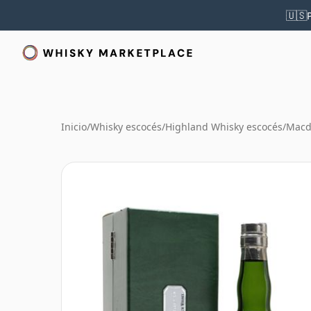
🇺🇸
Inicio
/
Whisky escocés
/
Highland Whisky escocés
/
Macd