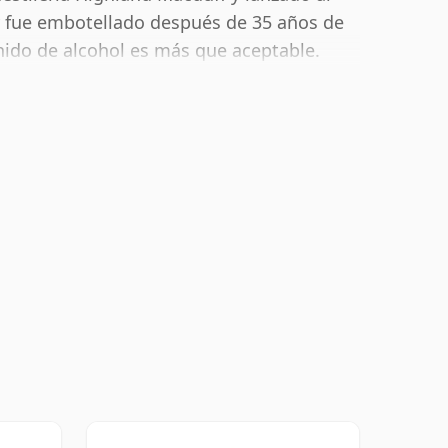
 fue embotellado después de 35 años de
ido de alcohol es más que aceptable.
0 cl.