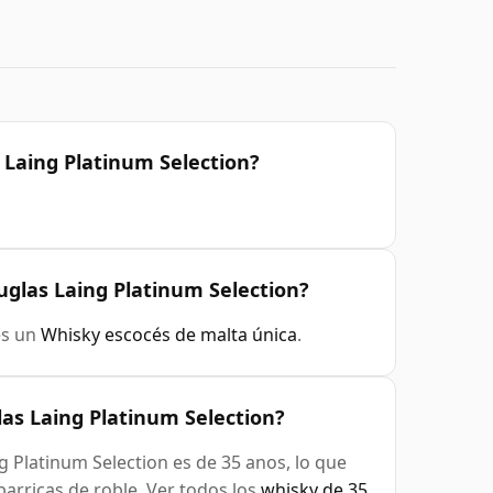
 Laing Platinum Selection?
uglas Laing Platinum Selection?
es un
Whisky escocés de malta única
.
as Laing Platinum Selection?
 Platinum Selection es de 35 anos, lo que
arricas de roble. Ver todos los
whisky de 35