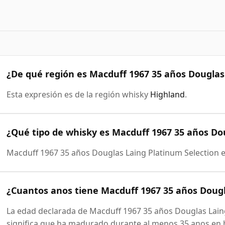
¿De qué región es Macduff 1967 35 años Douglas
Esta expresión es de la región whisky
Highland
.
¿Qué tipo de whisky es Macduff 1967 35 años Do
Macduff 1967 35 años Douglas Laing Platinum Selection 
¿Cuantos anos tiene Macduff 1967 35 años Dougl
La edad declarada de Macduff 1967 35 años Douglas Laing
significa que ha madurado durante al menos 35 anos en b