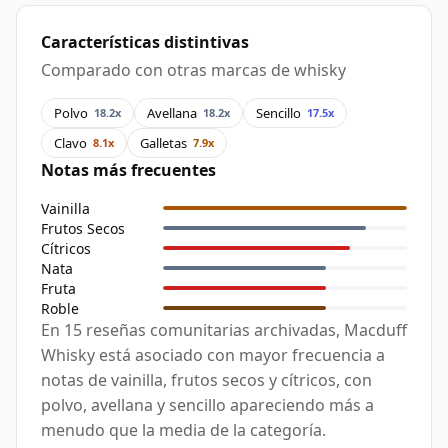
Características distintivas
Comparado con otras marcas de whisky
Polvo
Avellana
Sencillo
18.2x
18.2x
17.5x
Clavo
Galletas
8.1x
7.9x
Notas más frecuentes
Vainilla
Frutos Secos
Cítricos
Nata
Fruta
Roble
En 15 reseñas comunitarias archivadas, Macduff
Whisky está asociado con mayor frecuencia a
notas de vainilla, frutos secos y cítricos, con
polvo, avellana y sencillo apareciendo más a
menudo que la media de la categoría.