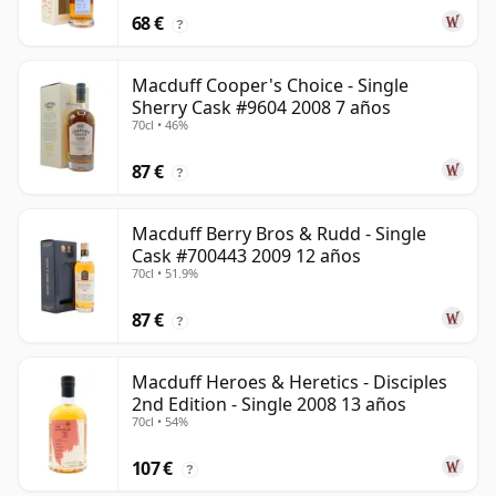
68 €
?
Macduff Cooper's Choice - Single
Sherry Cask #9604 2008 7 años
70cl • 46%
87 €
?
Macduff Berry Bros & Rudd - Single
Cask #700443 2009 12 años
70cl • 51.9%
87 €
?
Macduff Heroes & Heretics - Disciples
2nd Edition - Single 2008 13 años
70cl • 54%
107 €
?