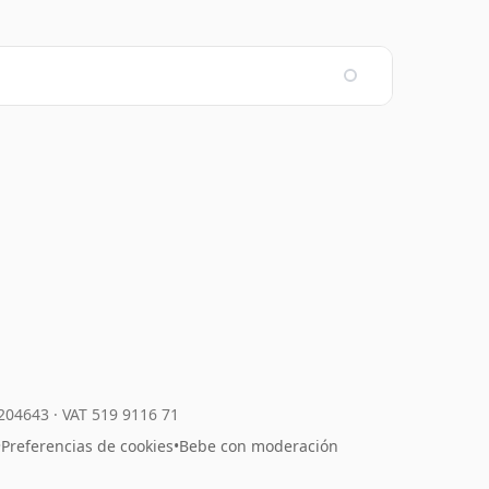
7204643
·
VAT 519 9116 71
•
Preferencias de cookies
•
Bebe con moderación