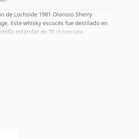
ón de Lochside 1981 Oloroso Sherry
ge. Este whisky escocés fue destilado en
otella estándar de 70 cl con una