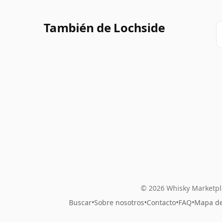
También de Lochside
© 2026 Whisky Marketpl
Buscar
•
Sobre nosotros
•
Contacto
•
FAQ
•
Mapa del