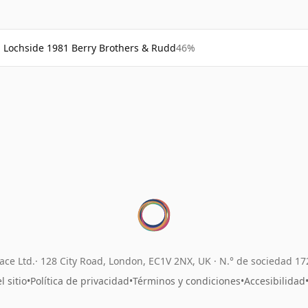
Lochside 1981 Berry Brothers & Rudd
46%
ace Ltd.
128 City Road, London, EC1V 2NX, UK ·
N.° de sociedad 1
 sitio
•
Política de privacidad
•
Términos y condiciones
•
Accesibilidad