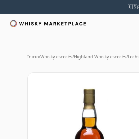
🇺🇸
Inicio
/
Whisky escocés
/
Highland Whisky escocés
/
Loch