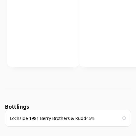
Bottlings
Lochside 1981 Berry Brothers & Rudd
46%