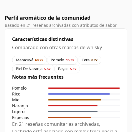
Perfil aromático de la comunidad
Basado en 21 reseñas archivadas con atributos de sabor
Características distintivas
Comparado con otras marcas de whisky
Maracuyá
Pomelo
Cera
60.2x
15.3x
8.2x
Piel De Naranja
Bayas
5.5x
5.1x
Notas más frecuentes
Pomelo
Rico
Miel
Naranja
Ligero
Especias
En 21 reseñas comunitarias archivadas,
Lochside está asociado con mayor frecuencia a