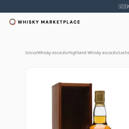
🇺🇸
Inicio
/
Whisky escocés
/
Highland Whisky escocés
/
Loch