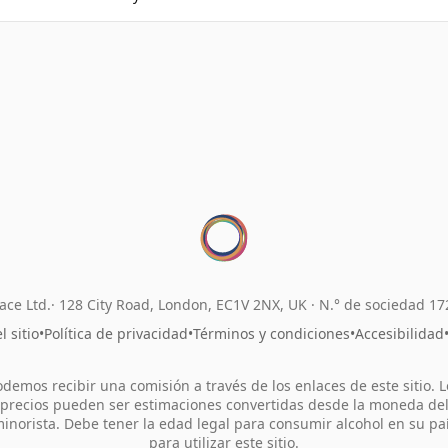
ace Ltd.
128 City Road, London, EC1V 2NX, UK ·
N.° de sociedad 1
 sitio
•
Política de privacidad
•
Términos y condiciones
•
Accesibilidad
odemos recibir una comisión a través de los enlaces de este sitio. L
precios pueden ser estimaciones convertidas desde la moneda de
inorista. Debe tener la edad legal para consumir alcohol en su pa
para utilizar este sitio.