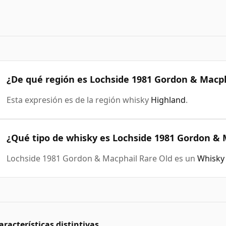
¿De qué región es Lochside 1981 Gordon & Macph
Esta expresión es de la región whisky
Highland
.
¿Qué tipo de whisky es Lochside 1981 Gordon & 
Lochside 1981 Gordon & Macphail Rare Old es un
Whisky 
aracterísticas distintivas