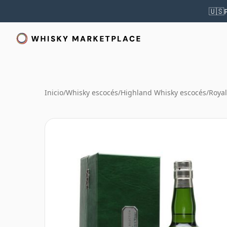
🇺🇸
Inicio
/
Whisky escocés
/
Highland Whisky escocés
/
Roya