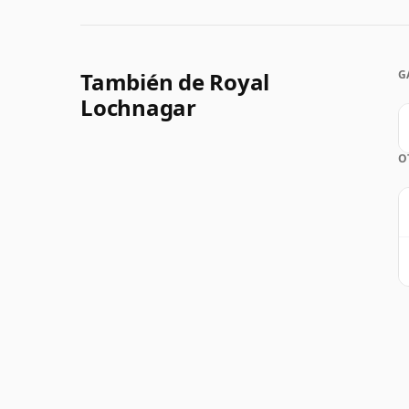
También de Royal
G
Lochnagar
O