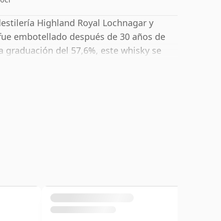
destilería Highland Royal Lochnagar y
 fue embotellado después de 30 años de
 graduación del 57,6%, este whisky se