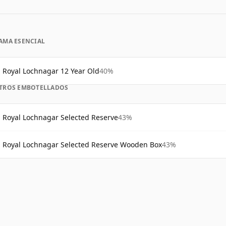
AMA ESENCIAL
Royal Lochnagar 12 Year Old
40%
TROS EMBOTELLADOS
Royal Lochnagar Selected Reserve
43%
Royal Lochnagar Selected Reserve Wooden Box
43%