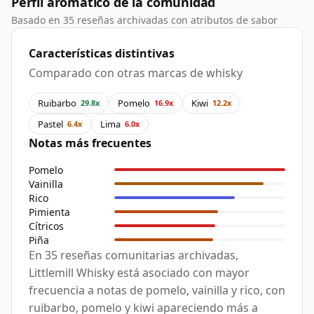
Perfil aromático de la comunidad
Basado en 35 reseñas archivadas con atributos de sabor
Características distintivas
Comparado con otras marcas de whisky
Ruibarbo
Pomelo
Kiwi
29.8x
16.9x
12.2x
Pastel
Lima
6.4x
6.0x
Notas más frecuentes
Pomelo
Vainilla
Rico
Pimienta
Cítricos
Piña
En 35 reseñas comunitarias archivadas,
Littlemill Whisky está asociado con mayor
frecuencia a notas de pomelo, vainilla y rico, con
ruibarbo, pomelo y kiwi apareciendo más a