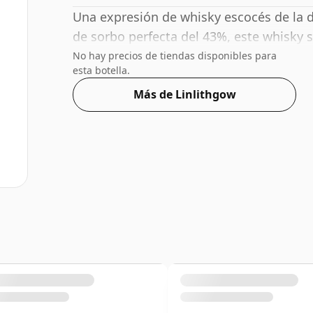
Una expresión de whisky escocés de la de
de sorbo perfecta del 43%, este whisky s
No hay precios de tiendas disponibles para
esta botella.
Más de Linlithgow