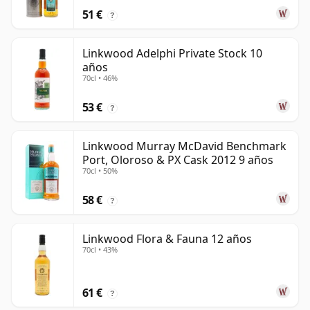
51 €
?
Linkwood Adelphi Private Stock 10
años
70cl • 46%
53 €
?
Linkwood Murray McDavid Benchmark
Port, Oloroso & PX Cask 2012 9 años
70cl • 50%
58 €
?
Linkwood Flora & Fauna 12 años
70cl • 43%
61 €
?