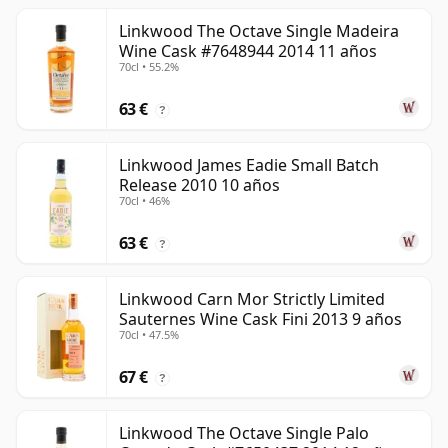
Linkwood The Octave Single Madeira
Wine Cask #7648944 2014 11 años
70cl • 55.2%
63 €
?
Linkwood James Eadie Small Batch
Release 2010 10 años
70cl • 46%
63 €
?
Linkwood Carn Mor Strictly Limited
Sauternes Wine Cask Fini 2013 9 años
70cl • 47.5%
67 €
?
Linkwood The Octave Single Palo