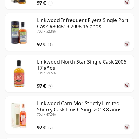
97 €
?
Linkwood Infrequent Flyers Single Port
Cask #804813 2008 15 años
70cl • 52.8%
97 €
?
Linkwood North Star Single Cask 2006
17 años
70cl • 59.5%
97 €
?
Linkwood Carn Mor Strictly Limited
Sherry Cask Finish Singl 2013 8 años
70cl • 47.5%
97 €
?