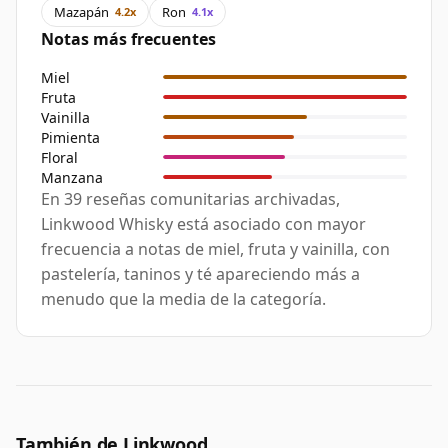
Mazapán
Ron
4.2x
4.1x
Notas más frecuentes
Miel
Fruta
Vainilla
Pimienta
Floral
Manzana
En 39 reseñas comunitarias archivadas,
Linkwood Whisky está asociado con mayor
frecuencia a notas de miel, fruta y vainilla, con
pastelería, taninos y té apareciendo más a
menudo que la media de la categoría.
También de Linkwood