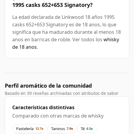
1995 casks 652+653 Signatory?
La edad declarada de Linkwood 18 años 1995
casks 652+653 Signatory es de 18 anos, lo que
significa que ha madurado durante al menos 18
anos en barricas de roble. Ver todos los
whisky
de 18 anos
.
Perfil aromático de la comunidad
Basado en 39 reseñas archivadas con atributos de sabor
Características distintivas
Comparado con otras marcas de whisky
Pastelería
Taninos
Té
12.7x
7.9x
6.5x