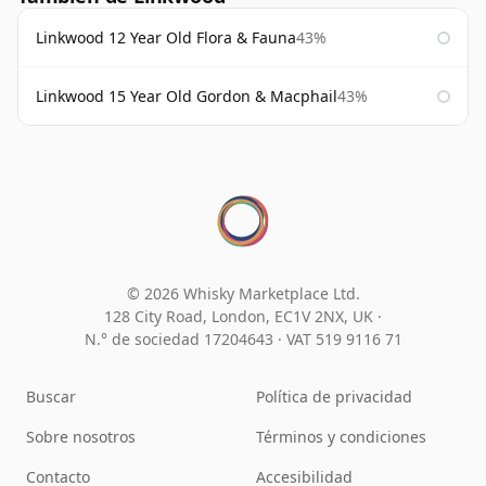
Linkwood 12 Year Old Flora & Fauna
43%
Linkwood 15 Year Old Gordon & Macphail
43%
© 2026 Whisky Marketplace Ltd.
128 City Road, London, EC1V 2NX, UK ·
N.° de sociedad 17204643
·
VAT 519 9116 71
Buscar
Política de privacidad
Sobre nosotros
Términos y condiciones
Contacto
Accesibilidad