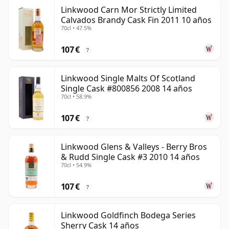
Linkwood Carn Mor Strictly Limited
Calvados Brandy Cask Fin 2011 10 años
70cl • 47.5%
107 €
?
Linkwood Single Malts Of Scotland
Single Cask #800856 2008 14 años
70cl • 58.9%
107 €
?
Linkwood Glens & Valleys - Berry Bros
& Rudd Single Cask #3 2010 14 años
70cl • 54.9%
107 €
?
Linkwood Goldfinch Bodega Series
Sherry Cask 14 años