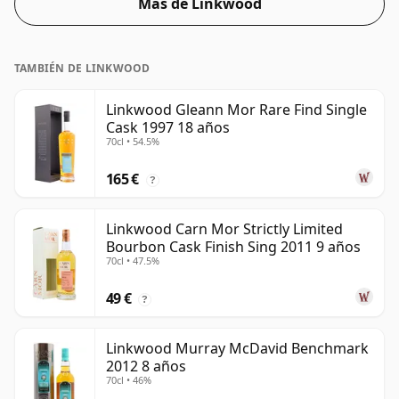
Más de Linkwood
TAMBIÉN DE LINKWOOD
Linkwood Gleann Mor Rare Find Single
Cask 1997 18 años
70cl • 54.5%
165 €
?
Linkwood Carn Mor Strictly Limited
Bourbon Cask Finish Sing 2011 9 años
70cl • 47.5%
49 €
?
Linkwood Murray McDavid Benchmark
2012 8 años
70cl • 46%