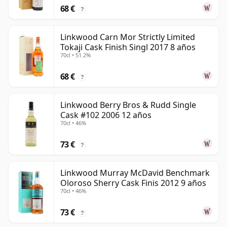
68 €
?
Linkwood Carn Mor Strictly Limited
Tokaji Cask Finish Singl 2017 8 años
70cl • 51.2%
68 €
?
Linkwood Berry Bros & Rudd Single
Cask #102 2006 12 años
70cl • 46%
73 €
?
Linkwood Murray McDavid Benchmark
Oloroso Sherry Cask Finis 2012 9 años
70cl • 46%
73 €
?