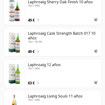
Laphroaig Sherry Oak Finish 10 años
70cl • 48%
49 €
?
Laphroaig Cask Strength Batch 017 10
años
70cl • 58.3%
49 €
?
Laphroaig 12 años
70cl • 46%
63 €
?
Laphroaig Living Souls 11 años
70cl • 50%