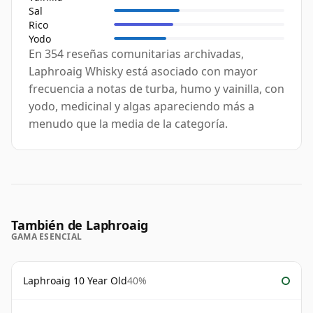
Sal
Rico
Yodo
En 354 reseñas comunitarias archivadas,
Laphroaig Whisky está asociado con mayor
frecuencia a notas de turba, humo y vainilla, con
yodo, medicinal y algas apareciendo más a
menudo que la media de la categoría.
También de Laphroaig
GAMA ESENCIAL
Laphroaig 10 Year Old
40%