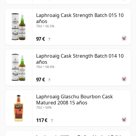
Laphroaig Cask Strength Batch 015 10
años
70cl • 56.5%
97 €
?
Laphroaig Cask Strength Batch 014 10
años
70cl • 58.6%
97 €
?
Laphroaig Glaschu Bourbon Cask
Matured 2008 15 años
70cl • 50%
117 €
?