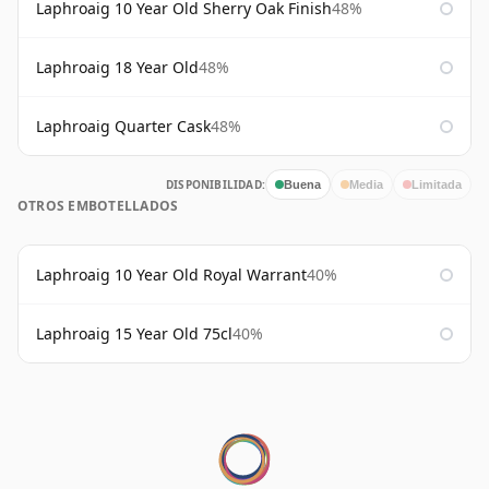
Laphroaig 10 Year Old Sherry Oak Finish
48%
Laphroaig 18 Year Old
48%
Laphroaig Quarter Cask
48%
DISPONIBILIDAD:
Buena
Media
Limitada
OTROS EMBOTELLADOS
Laphroaig 10 Year Old Royal Warrant
40%
Laphroaig 15 Year Old 75cl
40%