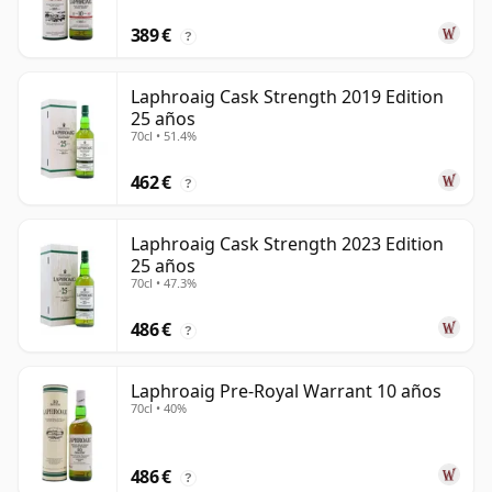
389 €
?
Laphroaig Cask Strength 2019 Edition
25 años
70cl • 51.4%
462 €
?
Laphroaig Cask Strength 2023 Edition
25 años
70cl • 47.3%
486 €
?
Laphroaig Pre-Royal Warrant 10 años
70cl • 40%
486 €
?