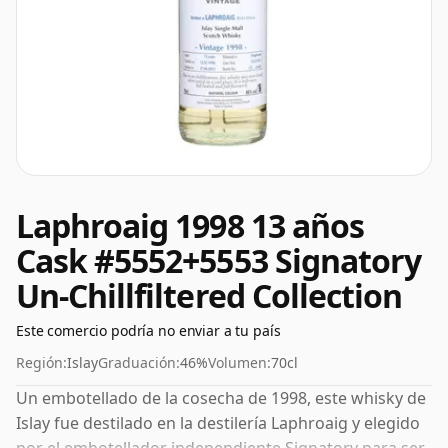
Laphroaig 1998 13 años
Cask #5552+5553 Signatory
Un-Chillfiltered Collection
Este comercio podría no enviar a tu país
Región:
Islay
Graduación:
46%
Volumen:
70cl
Un embotellado de la cosecha de 1998, este whisky de
Islay fue destilado en la destilería Laphroaig y elegido