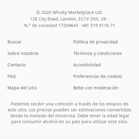
© 2026 Whisky Marketplace Ltd.
128 City Road, London, EC1V 2NX, UK ·
N.° de sociedad 17204643
·
VAT 519 9116 71
Buscar
Política de privacidad
Sobre nosotros
Términos y condiciones
Contacto
Accesibilidad
FAQ
Preferencias de cookies
Mapa del sitio
Bebe con moderación
Podemos recibir una comisión a través de los enlaces de
este sitio. Los precios pueden ser estimaciones convertidas
desde la moneda del minorista. Debe tener la edad legal
para consumir alcohol en su país para utilizar este sitio.