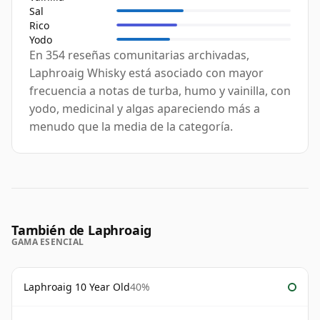
Sal
Rico
Yodo
En 354 reseñas comunitarias archivadas,
Laphroaig Whisky está asociado con mayor
frecuencia a notas de turba, humo y vainilla, con
yodo, medicinal y algas apareciendo más a
menudo que la media de la categoría.
También de Laphroaig
GAMA ESENCIAL
Laphroaig 10 Year Old
40%