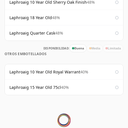
Laphroaig 10 Year Old Sherry Oak Finish
48%
Laphroaig 18 Year Old
48%
Laphroaig Quarter Cask
48%
DISPONIBILIDAD:
Buena
Media
Limitada
OTROS EMBOTELLADOS
Laphroaig 10 Year Old Royal Warrant
40%
Laphroaig 15 Year Old 75cl
40%