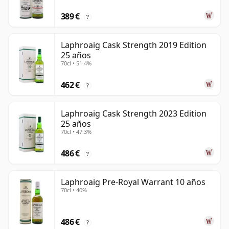
389 €
?
Laphroaig Cask Strength 2019 Edition
25 años
70cl • 51.4%
462 €
?
Laphroaig Cask Strength 2023 Edition
25 años
70cl • 47.3%
486 €
?
Laphroaig Pre-Royal Warrant 10 años
70cl • 40%
486 €
?