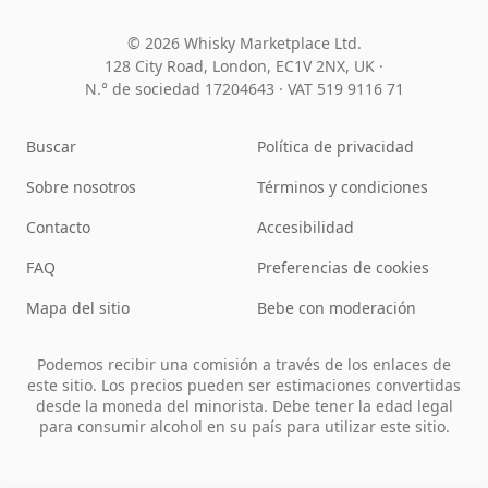
© 2026 Whisky Marketplace Ltd.
128 City Road, London, EC1V 2NX, UK ·
N.° de sociedad 17204643
·
VAT 519 9116 71
Buscar
Política de privacidad
Sobre nosotros
Términos y condiciones
Contacto
Accesibilidad
FAQ
Preferencias de cookies
Mapa del sitio
Bebe con moderación
Podemos recibir una comisión a través de los enlaces de
este sitio. Los precios pueden ser estimaciones convertidas
desde la moneda del minorista. Debe tener la edad legal
para consumir alcohol en su país para utilizar este sitio.