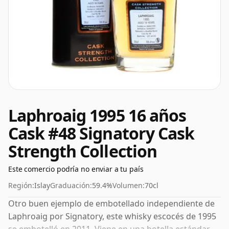
Laphroaig 1995 16 años
Cask #48 Signatory Cask
Strength Collection
Este comercio podría no enviar a tu país
Región:
Islay
Graduación:
59.4%
Volumen:
70cl
Otro buen ejemplo de embotellado independiente de
Laphroaig por Signatory, este whisky escocés de 1995