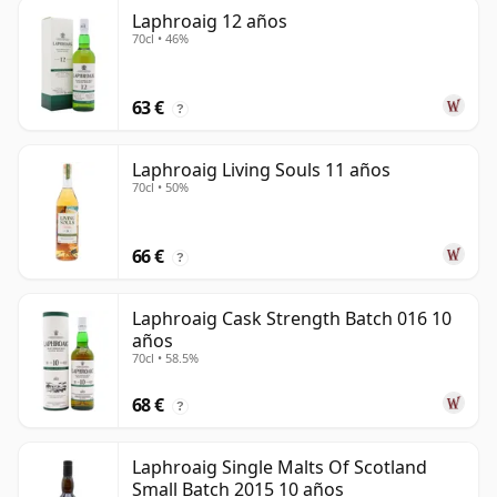
Laphroaig 12 años
70cl • 46%
63 €
?
Laphroaig Living Souls 11 años
70cl • 50%
66 €
?
Laphroaig Cask Strength Batch 016 10
años
70cl • 58.5%
68 €
?
Laphroaig Single Malts Of Scotland
Small Batch 2015 10 años