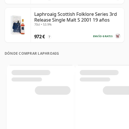
Laphroaig Scottish Folklore Series 3rd
Release Single Malt S 2001 19 años
70cl • 53.9%
972 €
ENVÍO GRATIS
?
DÓNDE COMPRAR LAPHROAIG