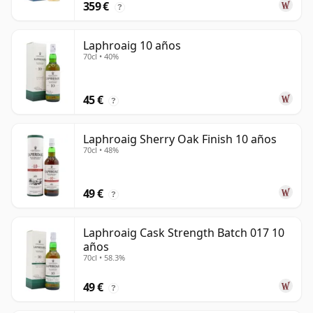
359 €
?
Laphroaig 10 años
70cl • 40%
45 €
?
Laphroaig Sherry Oak Finish 10 años
70cl • 48%
49 €
?
Laphroaig Cask Strength Batch 017 10
años
70cl • 58.3%
49 €
?