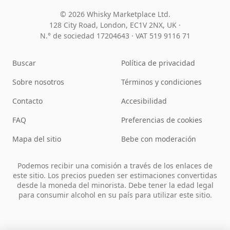
© 2026 Whisky Marketplace Ltd.
128 City Road, London, EC1V 2NX, UK ·
N.° de sociedad 17204643
·
VAT 519 9116 71
Buscar
Política de privacidad
Sobre nosotros
Términos y condiciones
Contacto
Accesibilidad
FAQ
Preferencias de cookies
Mapa del sitio
Bebe con moderación
Podemos recibir una comisión a través de los enlaces de
este sitio. Los precios pueden ser estimaciones convertidas
desde la moneda del minorista. Debe tener la edad legal
para consumir alcohol en su país para utilizar este sitio.