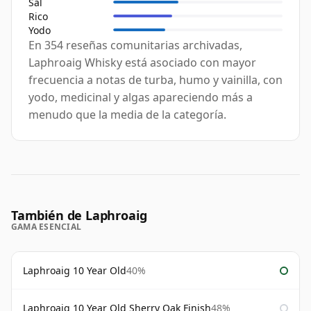
Sal
Rico
Yodo
En 354 reseñas comunitarias archivadas,
Laphroaig Whisky está asociado con mayor
frecuencia a notas de turba, humo y vainilla, con
yodo, medicinal y algas apareciendo más a
menudo que la media de la categoría.
También de Laphroaig
GAMA ESENCIAL
Laphroaig 10 Year Old
40%
Laphroaig 10 Year Old Sherry Oak Finish
48%