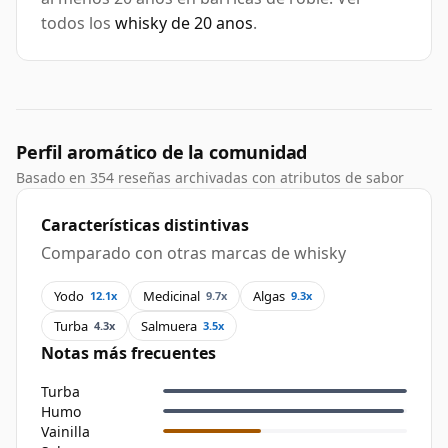
todos los
whisky de 20 anos
.
Perfil aromático de la comunidad
Basado en 354 reseñas archivadas con atributos de sabor
Características distintivas
Comparado con otras marcas de whisky
Yodo
Medicinal
Algas
12.1x
9.7x
9.3x
Turba
Salmuera
4.3x
3.5x
Notas más frecuentes
Turba
Humo
Vainilla