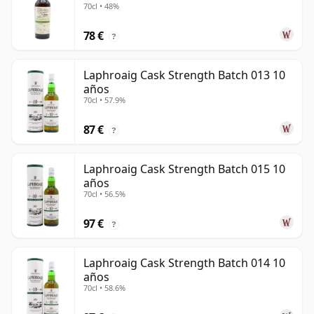
70cl • 48%
78 €
?
Laphroaig Cask Strength Batch 013 10
años
70cl • 57.9%
87 €
?
Laphroaig Cask Strength Batch 015 10
años
70cl • 56.5%
97 €
?
Laphroaig Cask Strength Batch 014 10
años
70cl • 58.6%