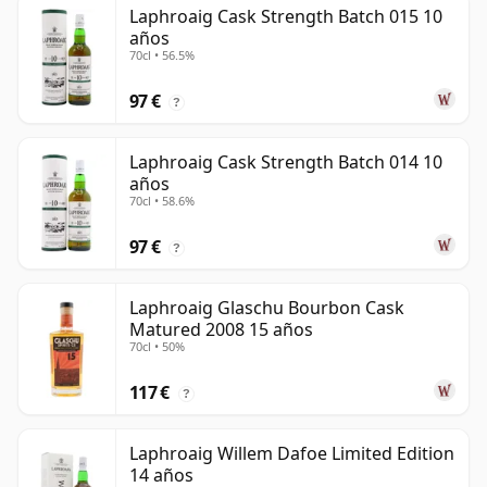
Laphroaig Cask Strength Batch 015 10
años
70cl • 56.5%
97 €
?
Laphroaig Cask Strength Batch 014 10
años
70cl • 58.6%
97 €
?
Laphroaig Glaschu Bourbon Cask
Matured 2008 15 años
70cl • 50%
117 €
?
Laphroaig Willem Dafoe Limited Edition
14 años