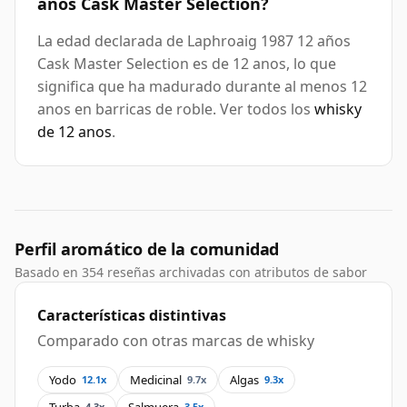
años Cask Master Selection?
La edad declarada de Laphroaig 1987 12 años
Cask Master Selection es de 12 anos, lo que
significa que ha madurado durante al menos 12
anos en barricas de roble. Ver todos los
whisky
de 12 anos
.
Perfil aromático de la comunidad
Basado en 354 reseñas archivadas con atributos de sabor
Características distintivas
Comparado con otras marcas de whisky
Yodo
Medicinal
Algas
12.1x
9.7x
9.3x
Turba
Salmuera
4.3x
3.5x