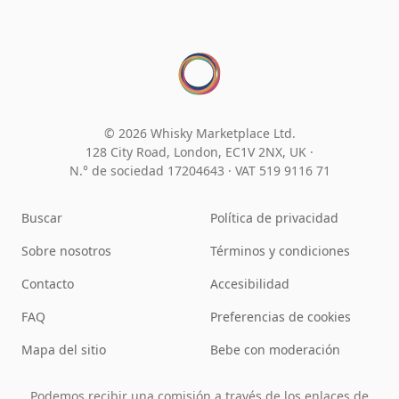
© 2026 Whisky Marketplace Ltd.
128 City Road, London, EC1V 2NX, UK ·
N.° de sociedad 17204643
·
VAT 519 9116 71
Buscar
Política de privacidad
Sobre nosotros
Términos y condiciones
Contacto
Accesibilidad
FAQ
Preferencias de cookies
Mapa del sitio
Bebe con moderación
Podemos recibir una comisión a través de los enlaces de