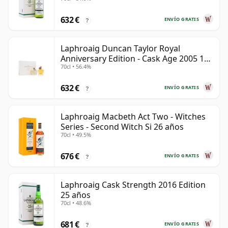
632 €
ENVÍO GRATIS
?
Laphroaig Duncan Taylor Royal
Anniversary Edition - Cask Age 2005 19
70cl • 56.4%
años
632 €
ENVÍO GRATIS
?
Laphroaig Macbeth Act Two - Witches
Series - Second Witch Si 26 años
70cl • 49.5%
676 €
ENVÍO GRATIS
?
Laphroaig Cask Strength 2016 Edition
25 años
70cl • 48.6%
681 €
ENVÍO GRATIS
?