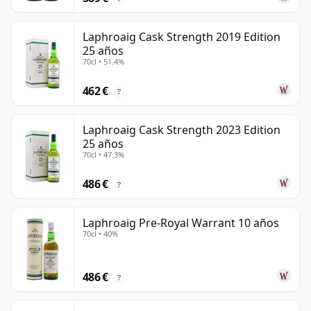
Laphroaig Cask Strength 2019 Edition
25 años
70cl • 51.4%
462 €
?
Laphroaig Cask Strength 2023 Edition
25 años
70cl • 47.3%
486 €
?
Laphroaig Pre-Royal Warrant 10 años
70cl • 40%
486 €
?