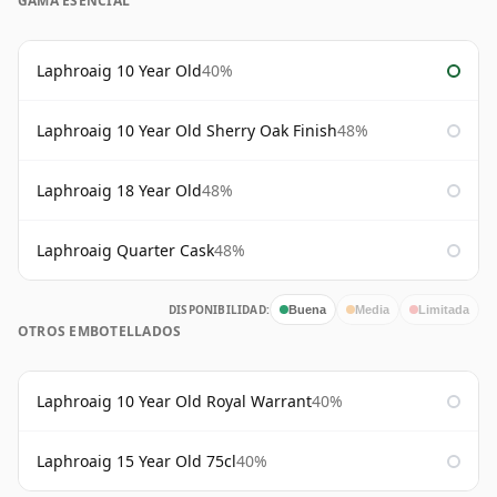
GAMA ESENCIAL
Laphroaig 10 Year Old
40%
Laphroaig 10 Year Old Sherry Oak Finish
48%
Laphroaig 18 Year Old
48%
Laphroaig Quarter Cask
48%
DISPONIBILIDAD:
Buena
Media
Limitada
OTROS EMBOTELLADOS
Laphroaig 10 Year Old Royal Warrant
40%
Laphroaig 15 Year Old 75cl
40%