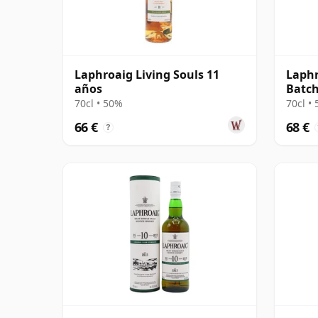
Laphroaig Living Souls 11
Laphr
años
Batch
70cl • 50%
70cl •
66 €
68 €
?