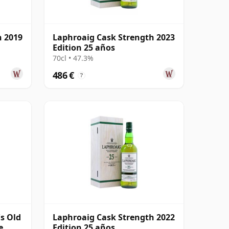
h 2019
Laphroaig Cask Strength 2023
Edition 25 años
70cl • 47.3%
486 €
?
s Old
Laphroaig Cask Strength 2022
e
Edition 25 años