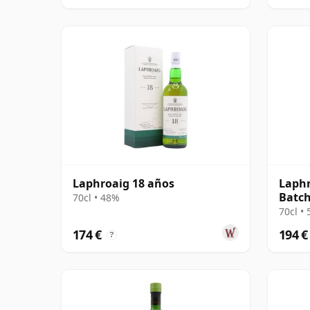
Laphroaig 18 años
Laphr
Batch
70cl • 48%
70cl •
174 €
194 €
?