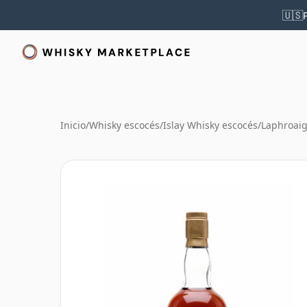
🇺🇸
Inicio
/
Whisky escocés
/
Islay Whisky escocés
/
Laphroaig