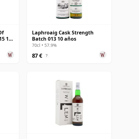
Of
Laphroaig Cask Strength
15 10
Batch 013 10 años
70cl • 57.9%
87 €
?