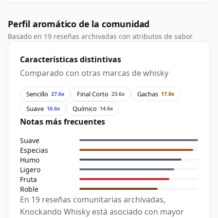
Perfil aromático de la comunidad
Basado en 19 reseñas archivadas con atributos de sabor
Características distintivas
Comparado con otras marcas de whisky
Sencillo
Final Corto
Gachas
27.6x
23.6x
17.8x
Suave
Químico
16.6x
14.6x
Notas más frecuentes
Suave
Especias
Humo
Ligero
Fruta
Roble
En 19 reseñas comunitarias archivadas,
Knockando Whisky está asociado con mayor