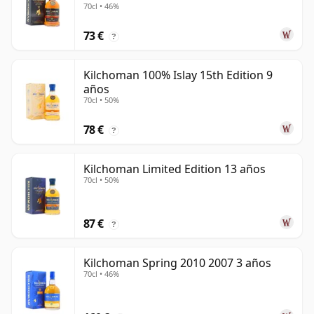
70cl • 46%
73 €
?
Kilchoman 100% Islay 15th Edition 9
años
70cl • 50%
78 €
?
Kilchoman Limited Edition 13 años
70cl • 50%
87 €
?
Kilchoman Spring 2010 2007 3 años
70cl • 46%