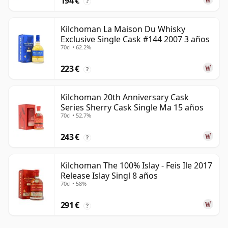
194 €
?
Kilchoman La Maison Du Whisky
Exclusive Single Cask #144 2007 3 años
70cl • 62.2%
223 €
?
Kilchoman 20th Anniversary Cask
Series Sherry Cask Single Ma 15 años
70cl • 52.7%
243 €
?
Kilchoman The 100% Islay - Feis Ile 2017
Release Islay Singl 8 años
70cl • 58%
291 €
?