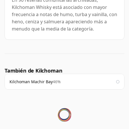
En 90 reseñas comunitarias archivadas,
Kilchoman Whisky está asociado con mayor
frecuencia a notas de humo, turba y vainilla, con
heno, ceniza y salmuera apareciendo más a
menudo que la media de la categoría.
También de Kilchoman
Kilchoman Machir Bay
46%