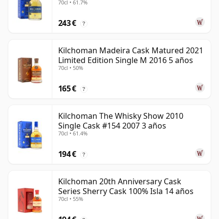
70cl • 61.7%
243 €
?
Kilchoman Madeira Cask Matured 2021
Limited Edition Single M 2016 5 años
70cl • 50%
165 €
?
Kilchoman The Whisky Show 2010
Single Cask #154 2007 3 años
70cl • 61.4%
194 €
?
Kilchoman 20th Anniversary Cask
Series Sherry Cask 100% Isla 14 años
70cl • 55%