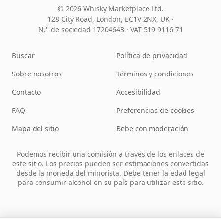
© 2026 Whisky Marketplace Ltd.
128 City Road, London, EC1V 2NX, UK ·
N.° de sociedad 17204643
·
VAT 519 9116 71
Buscar
Política de privacidad
Sobre nosotros
Términos y condiciones
Contacto
Accesibilidad
FAQ
Preferencias de cookies
Mapa del sitio
Bebe con moderación
Podemos recibir una comisión a través de los enlaces de
este sitio. Los precios pueden ser estimaciones convertidas
desde la moneda del minorista. Debe tener la edad legal
para consumir alcohol en su país para utilizar este sitio.