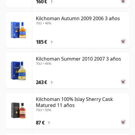
160 €
?
Kilchoman Autumn 2009 2006 3 años
70cl • 46%
185 €
?
Kilchoman Summer 2010 2007 3 años
70cl • 46%
243 €
?
Kilchoman 100% Islay Sherry Cask
Matured 11 años
70cl • 50%
87 €
?