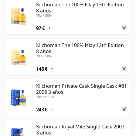
Kilchoman The 100% Islay 13th Edition
8 años
70cl • 50%
97 €
?
Kilchoman The 100% Islay 12th Edition
8 años
70cl • 50%
146 €
?
Kilchoman Private Cask Single Cask #81
2006 3 años
70cl • 61.7%
243 €
?
Kilchoman Royal Mile Single Cask 2007
3 años