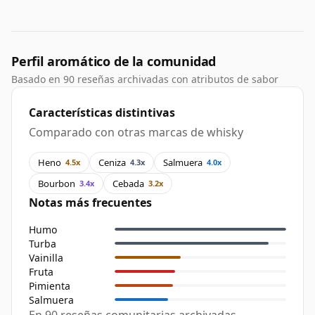
Perfil aromático de la comunidad
Basado en 90 reseñas archivadas con atributos de sabor
Características distintivas
Comparado con otras marcas de whisky
Heno
Ceniza
Salmuera
4.5x
4.3x
4.0x
Bourbon
Cebada
3.4x
3.2x
Notas más frecuentes
Humo
Turba
Vainilla
Fruta
Pimienta
Salmuera