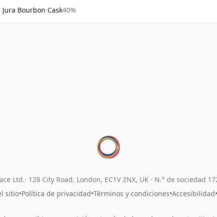
Jura Bourbon Cask
40%
ace Ltd.
128 City Road, London, EC1V 2NX, UK ·
N.° de sociedad 1
 sitio
•
Política de privacidad
•
Términos y condiciones
•
Accesibilidad