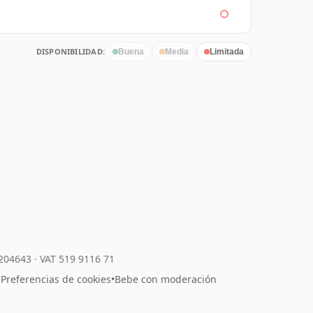
DISPONIBILIDAD:
Buena
Media
Limitada
7204643
·
VAT 519 9116 71
•
Preferencias de cookies
•
Bebe con moderación