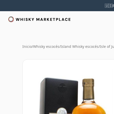
🇺🇸
Inicio
/
Whisky escocés
/
Island Whisky escocés
/
Isle of 