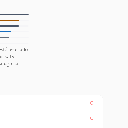
está asociado
, sal y
ategoría.