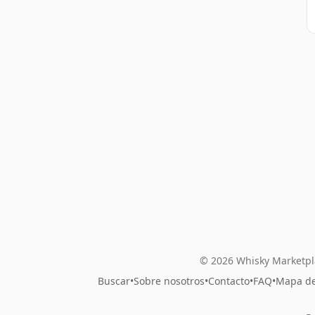
© 2026 Whisky Marketpl
Buscar
•
Sobre nosotros
•
Contacto
•
FAQ
•
Mapa del