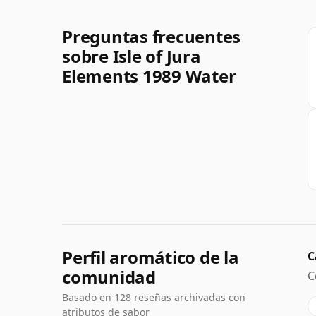
Preguntas frecuentes
sobre Isle of Jura
Elements 1989 Water
Perfil aromático de la
C
comunidad
C
Basado en 128 reseñas archivadas con
atributos de sabor